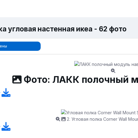
а угловая настенная икеа - 62 фото
ены
Фото: ЛАКК полочный м
2. Угловая полка Corner Wall Moun