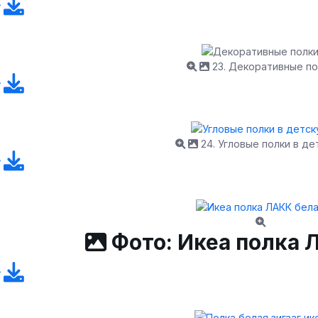
23. Декоративные по
24. Угловые полки в де
Фото: Икеа полка 