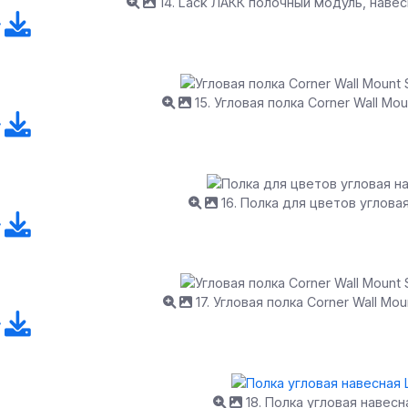
14. Lack ЛАКК полочный модуль, наве
15. Угловая полка Corner Wall Moun
16. Полка для цветов углова
17. Угловая полка Corner Wall Moun
18. Полка угловая навесн