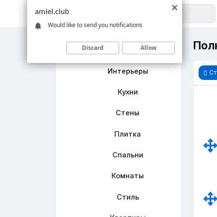
amiel.club
Would like to send you notifications
Полк
Discard
Allow
Главная
Интерьеры
Ст
Кухни
Стены
Плитка
Спальни
Комнаты
Стиль