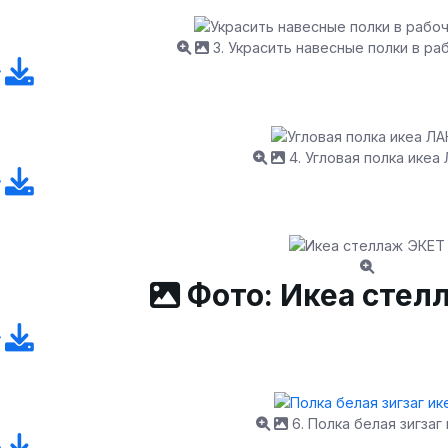
3. Украсить навесные полки в р
4. Угловая полка икеа
Фото: Икеа стел
6. Полка белая зигзаг