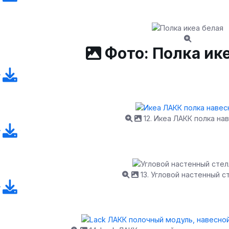
Фото: Полка ик
12. Икеа ЛАКК полка на
13. Угловой настенный с