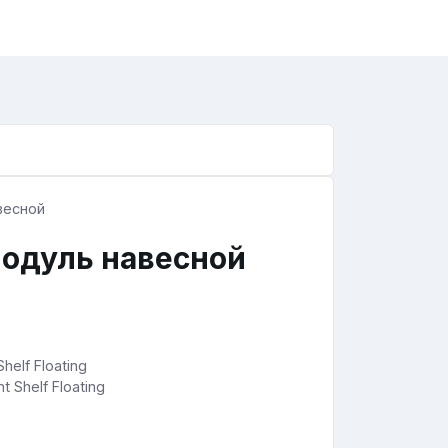
одуль навесной
t Shelf Floating