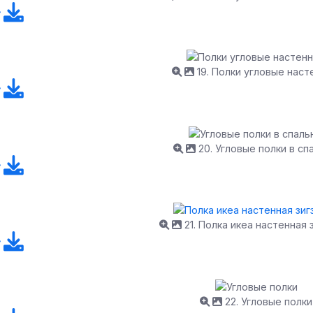
19. Полки угловые нас
20. Угловые полки в сп
21. Полка икеа настенная 
22. Угловые полки