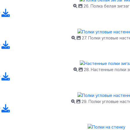
26. Полка белая зигзаг
27. Полки угловые нас
28. Настенные полки з
29. Полки угловые нас