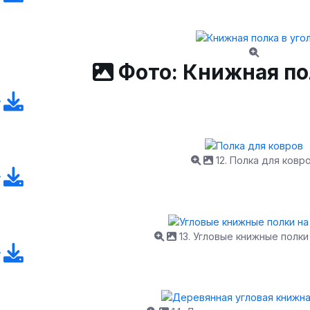
Фото: Книжная по
12. Полка для ковр
13. Угловые книжные полки