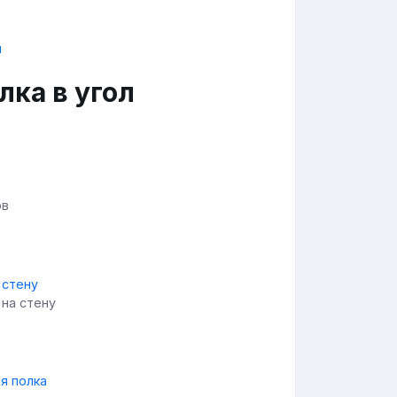
лка в угол
ов
 на стену