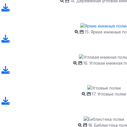
14. Деревянная угловая кни
15. Яркие книжные по
16. Угловая книжная п
17. Угловые полки
18. Библиотека пол