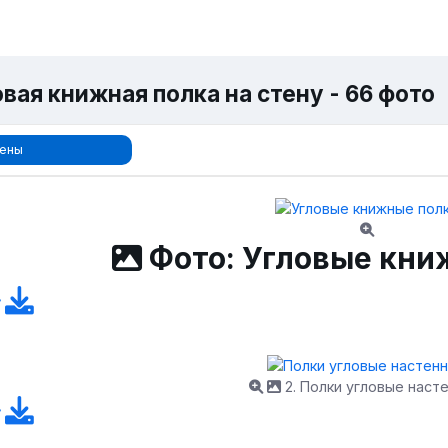
вая книжная полка на стену - 66 фото
ены
Фото: Угловые кни
2. Полки угловые наст