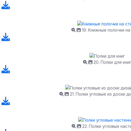
19. Книжные полочки на
20. Полки для кни
21. Полки угловые из доски д
22. Полки угловые нас