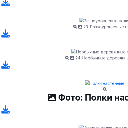
23. Разноуровневые п
24. Необычные деревянн
Фото: Полки на