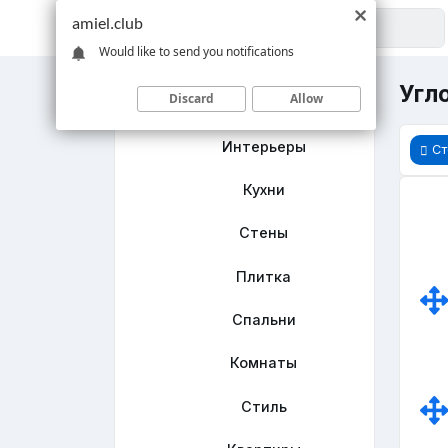
amiel.club
Would like to send you notifications
Угло
Discard
Allow
Главная
Интерьеры
Ст
Кухни
Стены
Плитка
Спальни
Комнаты
Стиль