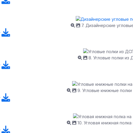
7. Дизайнерские угловы
8. Угловые полки из 
9. Угловые книжные полки 
10. Угловая книжная полка