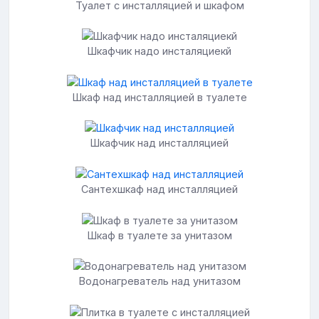
Туалет с инсталляцией и шкафом
Шкафчик надо инсталяциекй
Шкаф над инсталляцией в туалете
Шкафчик над инсталляцией
Сантехшкаф над инсталляцией
Шкаф в туалете за унитазом
Водонагреватель над унитазом