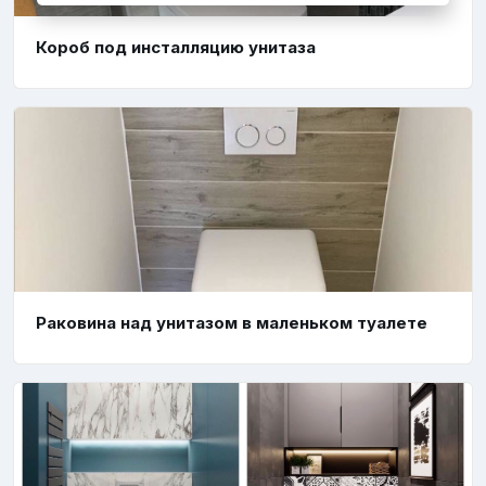
Короб под инсталляцию унитаза
Раковина над унитазом в маленьком туалете