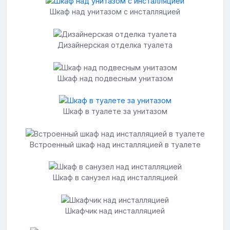
Шкаф над унитазом с инсталляцией
Дизайнерская отделка туалета
Шкаф над подвесным унитазом
Шкаф в туалете за унитазом
Встроенный шкаф над инсталляцией в туалете
Шкаф в санузел над инсталляцией
Шкафчик над инсталляцией