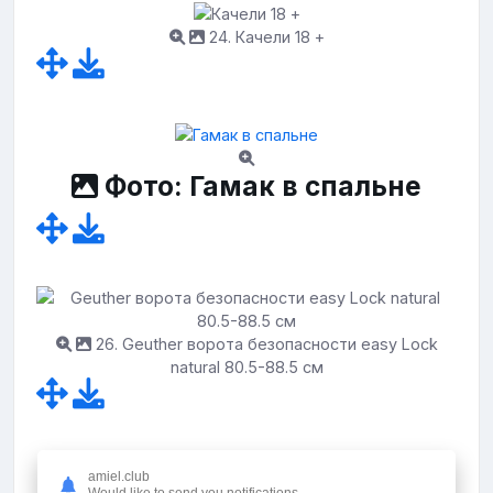
24. Качели 18 +
Фото: Гамак в спальне
26. Geuther ворота безопасности easy Lock
natural 80.5-88.5 см
amiel.club
27. Сидушка на качели детские