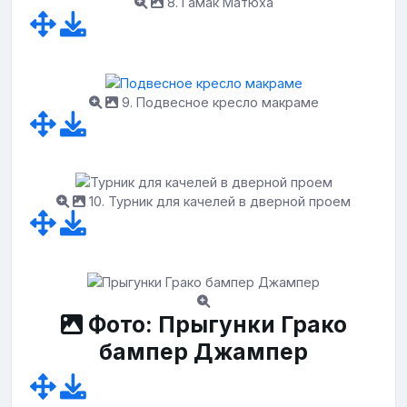
8. Гамак Матюха
9. Подвесное кресло макраме
10. Турник для качелей в дверной проем
Фото: Прыгунки Грако
бампер Джампер