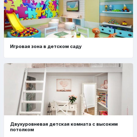
Игровая зона в детском саду
Двухуровневая детская комната с высоким
потолком