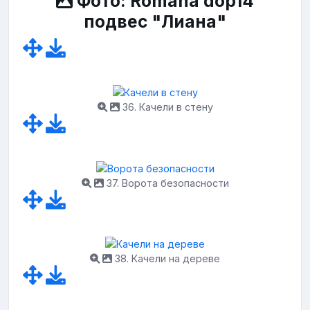
Фото: Romana dop14
подвес "Лиана"
36. Качели в стену
37. Ворота безопасности
38. Качели на дереве