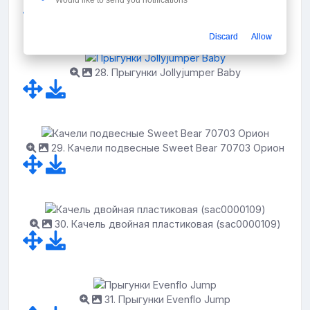
Would like to send you notifications
Discard
Allow
28. Прыгунки Jollyjumper Baby
29. Качели подвесные Sweet Bear 70703 Орион
30. Качель двойная пластиковая (sac0000109)
31. Прыгунки Evenflo Jump