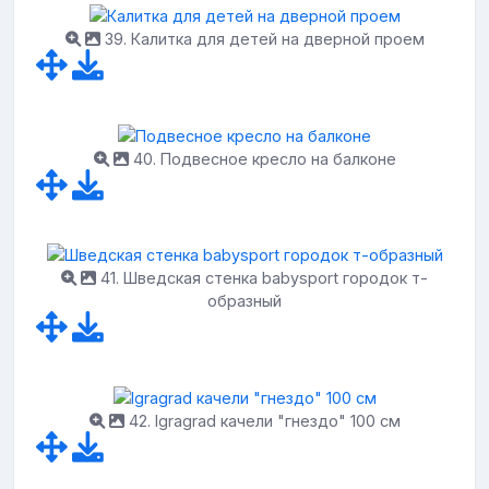
39. Калитка для детей на дверной проем
40. Подвесное кресло на балконе
41. Шведская стенка babysport городок т-
образный
42. Igragrad качели "гнездо" 100 см