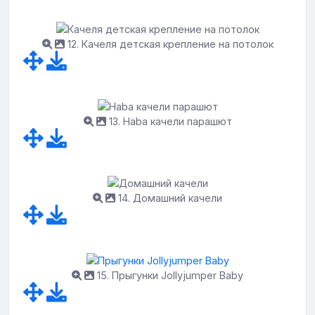
12. Качеля детская крепление на потолок
13. Haba качели парашют
14. Домашний качели
15. Прыгунки Jollyjumper Baby