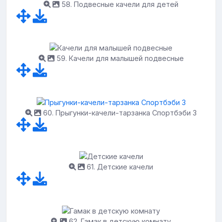
58. Подвесные качели для детей
59. Качели для малышей подвесные
60. Прыгунки-качели-тарзанка Спортбэби 3
61. Детские качели
62. Гамак в детскую комнату