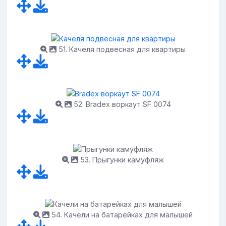
51. Качеля подвесная для квартиры
52. Bradex воркаут SF 0074
53. Прыгунки камуфляж
54. Качели на батарейках для малышей