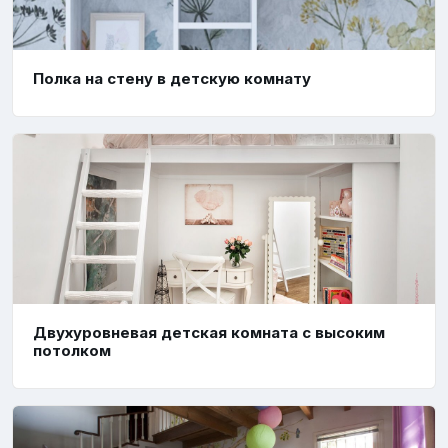
Полка на стену в детскую комнату
Двухуровневая детская комната с высоким
потолком