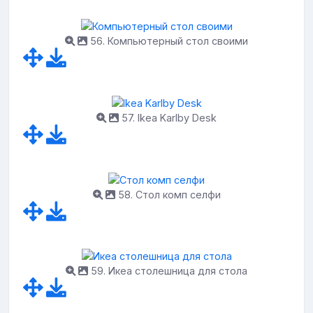
56. Компьютерный стол своими
57. Ikea Karlby Desk
58. Стол комп селфи
59. Икеа столешница для стола