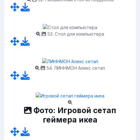
53. Стол для компьютера
54. ЛИННМОН Алекс сетап
Фото: Игровой сетап
геймера икеа