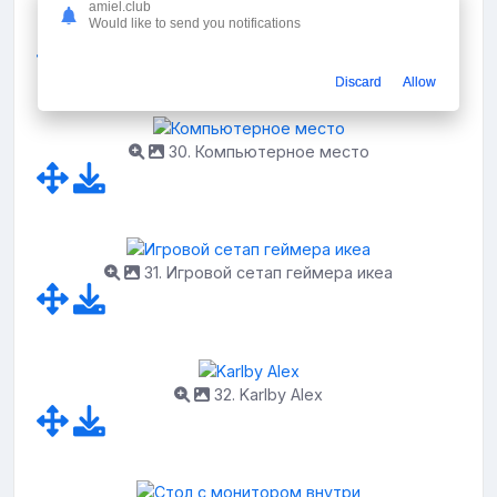
amiel.club
Would like to send you notifications
29. Компьютерный стол DIY
Discard
Allow
30. Компьютерное место
31. Игровой сетап геймера икеа
32. Karlby Alex