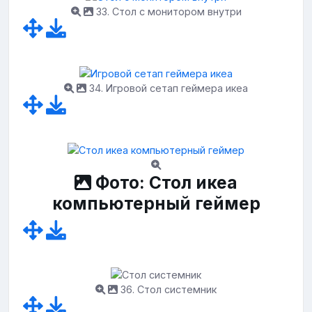
33. Стол с монитором внутри
34. Игровой сетап геймера икеа
Фото: Стол икеа
компьютерный геймер
36. Стол системник