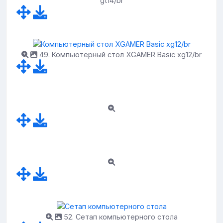
gt14/br
49. Компьютерный стол XGAMER Basic xg12/br
52. Сетап компьютерного стола