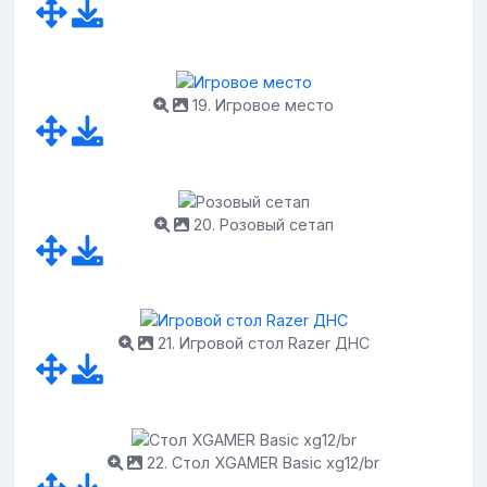
19. Игровое место
20. Розовый сетап
21. Игровой стол Razer ДНС
22. Стол XGAMER Basic xg12/br