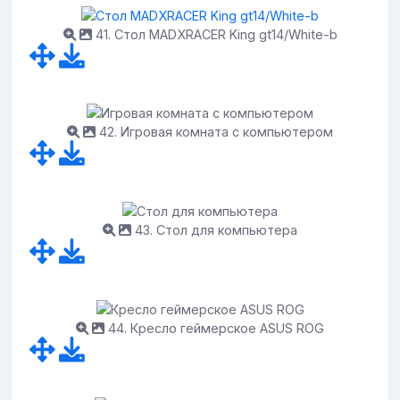
41. Стол MADXRACER King gt14/White-b
42. Игровая комната с компьютером
43. Стол для компьютера
44. Кресло геймерское ASUS ROG