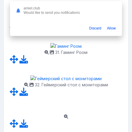
amiel.club
Would like to send you notifications
30. Игровое место
Discard
Allow
31. Гаминг Роом
32. Геймерский стол с мониторами