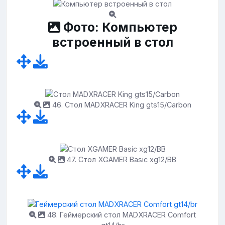
Фото: Компьютер
встроенный в стол
46. Стол MADXRACER King gts15/Carbon
47. Стол XGAMER Basic xg12/BB
48. Геймерский стол MADXRACER Comfort