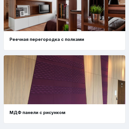
Реечная перегородка с полками
МДФ панели с рисунком