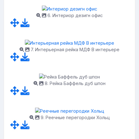
6. Интериор дезигн офис
7. Интерьерная рейка МДФ В интерьере
8. Рейка Баффель дуб шпон
9. Реечные перегородки Хольц