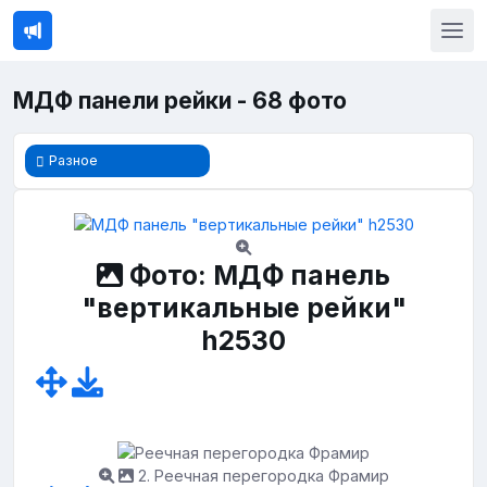
МДФ панели рейки - 68 фото
Разное
Фото: МДФ панель
"вертикальные рейки"
h2530
2. Реечная перегородка Фрамир