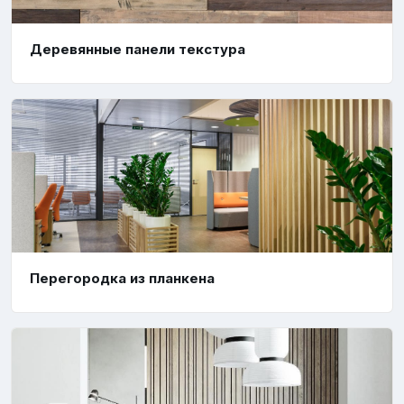
Деревянные панели текстура
Перегородка из планкена