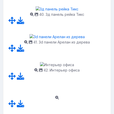
40. 3д панель рейка Тикс
41. 3d панели Арелан из дерева
42. Интерьер офиса