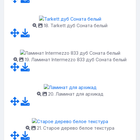
18. Tarkett дуб Соната белый
19. Ламинат Intermezzo 833 дуб Соната белый
20. Ламинат для архикад
21. Старое дерево белое текстура