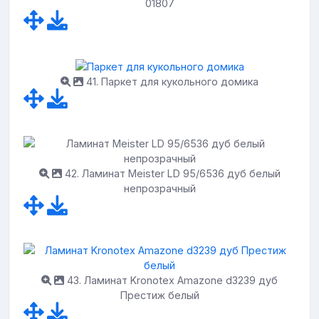
01807
41. Паркет для кукольного домика
42. Ламинат Meister LD 95/6536 дуб белый
непрозрачный
43. Ламинат Kronotex Amazone d3239 дуб
Престиж белый