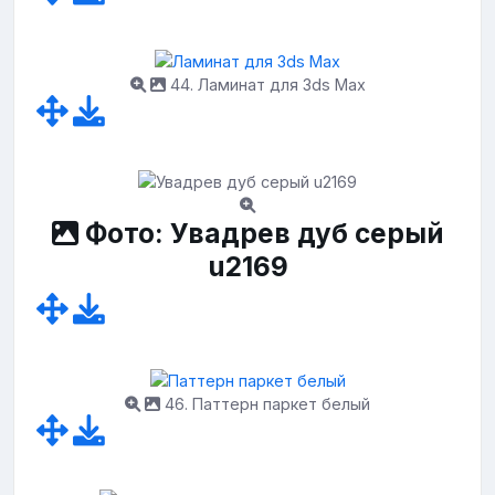
44. Ламинат для 3ds Max
Фото: Увадрев дуб серый
u2169
46. Паттерн паркет белый