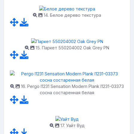
14. Белое дерево текстура
15. Паркет 550204002 Oak Grey PN
16. Pergo l1231 Sensation Modern Plank l1231-03373
сосна состаренная белая
17. Уайт Вуд