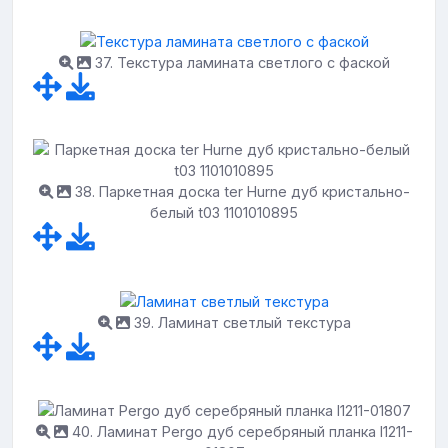
37. Текстура ламината светлого с фаской
38. Паркетная доска ter Hurne дуб кристально-
белый t03 1101010895
39. Ламинат светлый текстура
40. Ламинат Pergo дуб серебряный планка l1211-