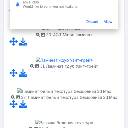
amiel.club
29. Parador ясень Сандед 1426399
Would like to send you notifications
Discard
Allow
30. AGT Minori ламинат
31. Ламинат «дуб Уайт-грей»
32. Ламинат белый текстура бесшовная 3d Max