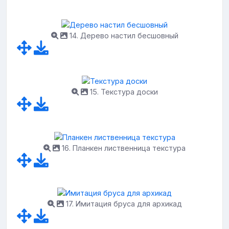
14. Дерево настил бесшовный
15. Текстура доски
16. Планкен лиственница текстура
17. Имитация бруса для архикад