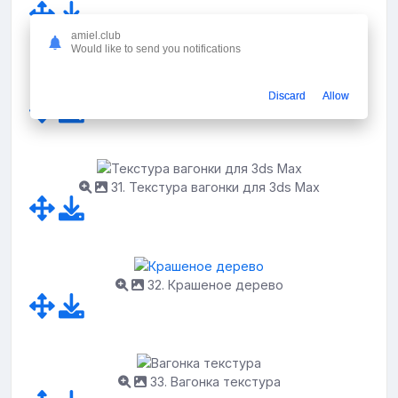
amiel.club
Would like to send you notifications
30. Белая вагонка
Discard
Allow
31. Текстура вагонки для 3ds Max
32. Крашеное дерево
33. Вагонка текстура