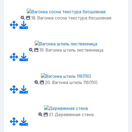
18. Вагонка сосна текстура бесшовная
19. Вагонка штиль лиственница
20. Вагонка штиль 116(110)
21. Деревянная стена