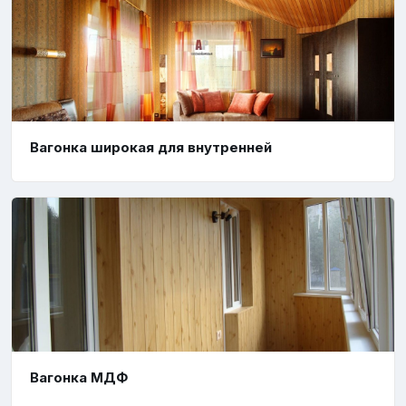
Вагонка широкая для внутренней
Вагонка МДФ