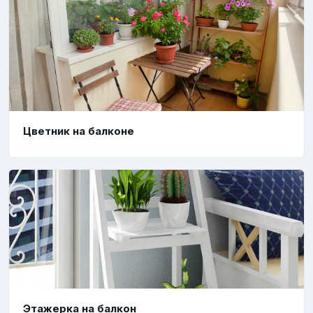
Цветник на балконе
Этажерка на балкон