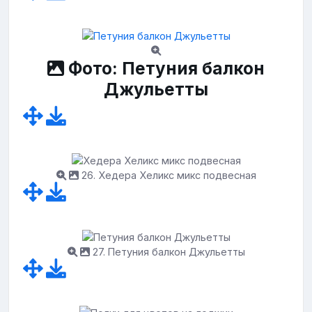
Фото: Петуния балкон
Джульетты
26. Хедера Хеликс микс подвесная
27. Петуния балкон Джульетты