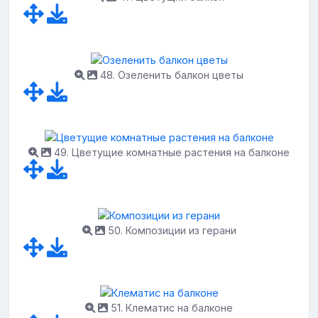
48. Озеленить балкон цветы
49. Цветущие комнатные растения на балконе
50. Композиции из герани
51. Клематис на балконе