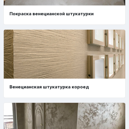
Покраска венецианской штукатурки
Венецианская штукатурка короед