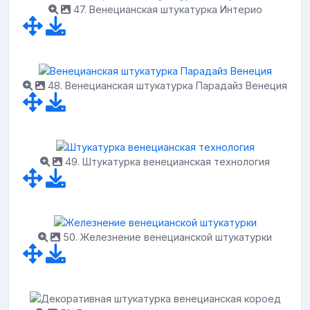
47. Венецианская штукатурка Интерио
48. Венецианская штукатурка Парадайз Венеция
49. Штукатурка венецианская технология
50. Железнение венецианской штукатурки