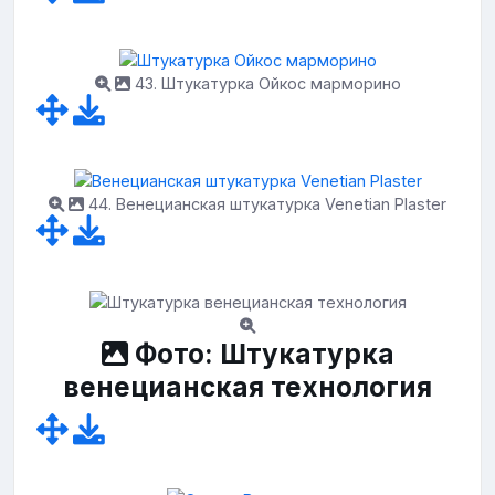
43. Штукатурка Ойкос марморино
44. Венецианская штукатурка Venetian Plaster
Фото: Штукатурка
венецианская технология