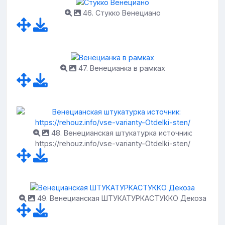
46. Стукко Венециано
47. Венецианка в рамках
48. Венецианская штукатурка источник:
https://rehouz.info/vse-varianty-Otdelki-sten/
49. Венецианская ШТУКАТУРКАСТУККО Декоза