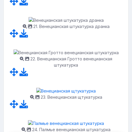
21. Венецианская штукатурка дранка
22. Венецианская Гротто венецианская
штукатурка
23. Венецианская щтукатурка
24. Палмье венецианская штукатурка