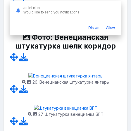
amiel.club
Would like to send you notifications
Discard
Allow
Фото: Венецианская
штукатурка шелк коридор
26. Венецианская штукатурка янтарь
27. Штукатурка венецианка ВГТ