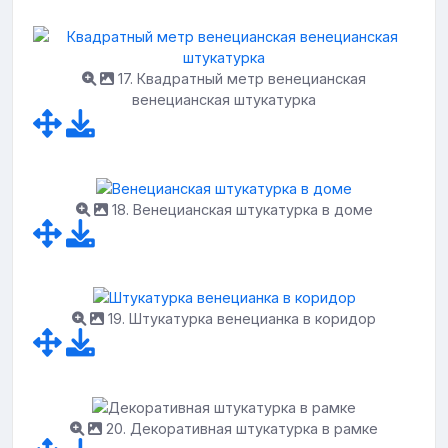
17. Квадратный метр венецианская
венецианская штукатурка
18. Венецианская штукатурка в доме
19. Штукатурка венецианка в коридор
20. Декоративная штукатурка в рамке