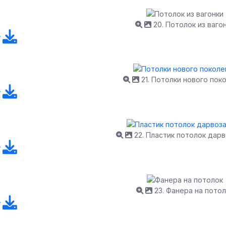
20. Потолок из ваго
21. Потолки нового пок
22. Пластик потолок дар
23. Фанера на пото