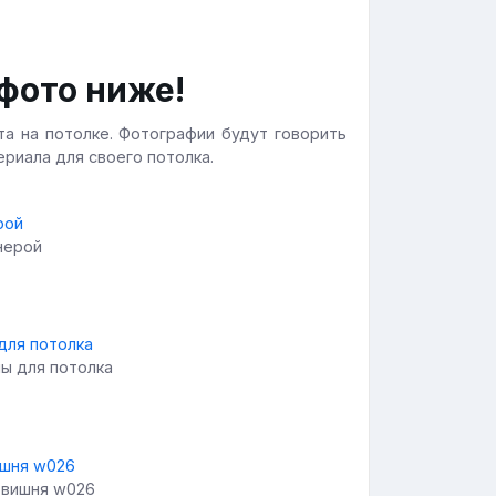
фото ниже!
а на потолке. Фотографии будут говорить
ериала для своего потолка.
нерой
ы для потолка
r вишня w026