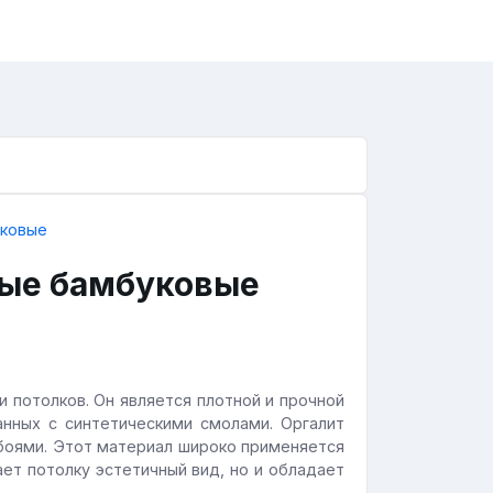
ные бамбуковые
и потолков. Он является плотной и прочной
анных с синтетическими смолами. Оргалит
боями. Этот материал широко применяется
ает потолку эстетичный вид, но и обладает