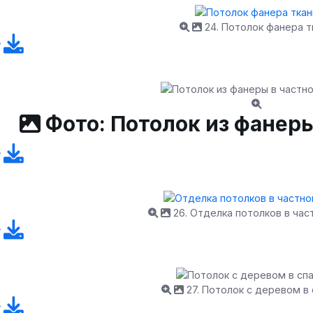
24. Потолок фанера т
Фото: Потолок из фанер
26. Отделка потолков в ча
27. Потолок с деревом в