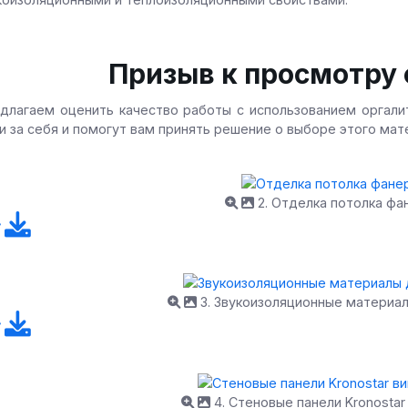
Призыв к просмотру 
длагаем оценить качество работы с использованием оргалит
и за себя и помогут вам принять решение о выборе этого мат
2. Отделка потолка фа
3. Звукоизоляционные материал
4. Стеновые панели Kronosta