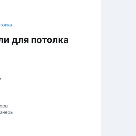
ли для потолка
Ф
фанеры