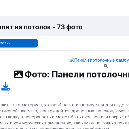
лит на потолок - 73 фото
толки
Фото: Панели потолоч
алит – это материал, который часто используется для отделк
стиковой панелью, состоящей из древесных волокон, смеш
ет гладкую поверхность и может быть окрашен или покрыт о
илых и коммерческих помещениях, так как он не только прид
коизоляционными и теплоизоляционными свойствами.