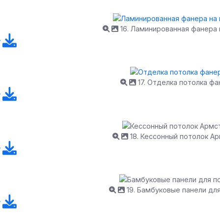
16. Ламинированная фанера 
17. Отделка потолка ф
18. Кессонный потолок А
19. Бамбуковые панели дл