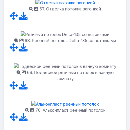
67. Отделка потолка вагонкой
68. Реечный потолок Delta-135 со вставками
69. Подвесной реечный потолок в ванную
комнату
70. Альконпласт реечный потолок