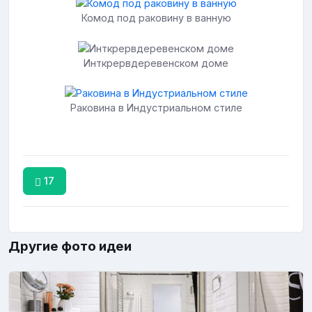
Комод под раковину в ванную
Инткрервдеревенском доме
Раковина в Индустриальном стиле
17
Другие фото идеи