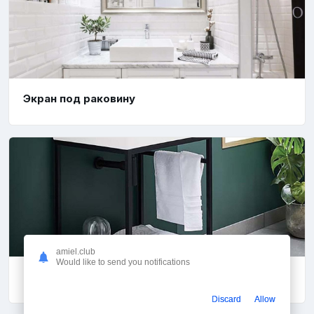
Экран под раковину
amiel.club
Would like to send you notifications
Раковина на металлическом каркасе
Discard
Allow