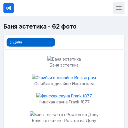
Баня эстетика - 62 фото
Дача
Баня эстетика
Ошибки в дизайне Инстаграм
Финская сауна Frank f877
Баня тет-а-тет Ростов на Дону