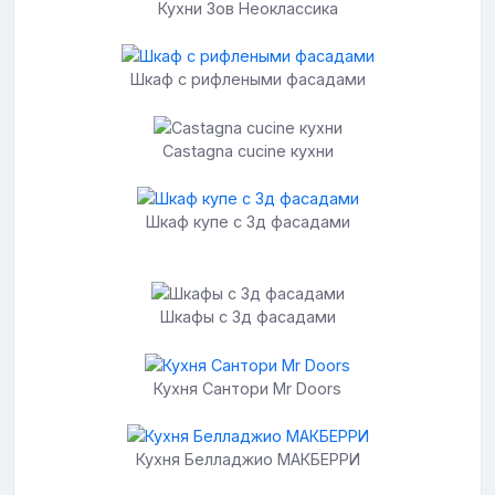
Кухни Зов Неоклассика
Шкаф с рифлеными фасадами
Castagna cucine кухни
Шкаф купе с 3д фасадами
Шкафы с 3д фасадами
Кухня Сантори Mr Doors
Кухня Белладжио МАКБЕРРИ