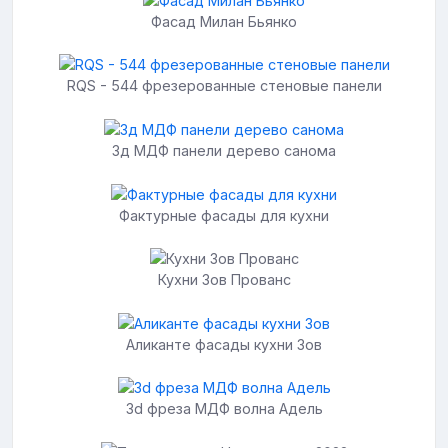
Фасад Милан Бьянко
RQS - 544 фрезерованные стеновые панели
3д МДФ панели дерево санома
Фактурные фасады для кухни
Кухни Зов Прованс
Аликанте фасады кухни Зов
3d фреза МДФ волна Адель