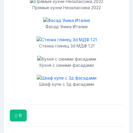
Прямые кухни Неоклассика 2022
Фасад Уника Италия
Стенка глянец 3d МДФ 1.21
Кухня с синими фасадами
Шкаф купе с 3д фасадами
0