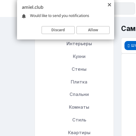
amiel.club
Would like to send you notifications
Сам
Discard
Allow
Главная
Интерьеры
Ш
Кухни
Стены
Плитка
Спальни
Комнаты
Стиль
Квартиры