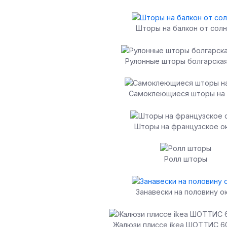
Шторы на балкон от сол
Рулонные шторы болгарская
Самоклеющиеся шторы на 
Шторы на французское о
Ролл шторы
Занавески на половину о
Жалюзи плиссе ikea ШОТТИС 60