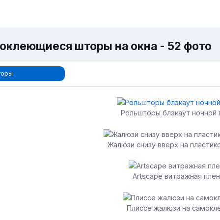
оклеющиеся шторы на окна - 52 фото
торы
Рольшторы блэкаут ночной 
Жалюзи снизу вверх на пластик
Artscape витражная плен
Плиссе жалюзи на самокл