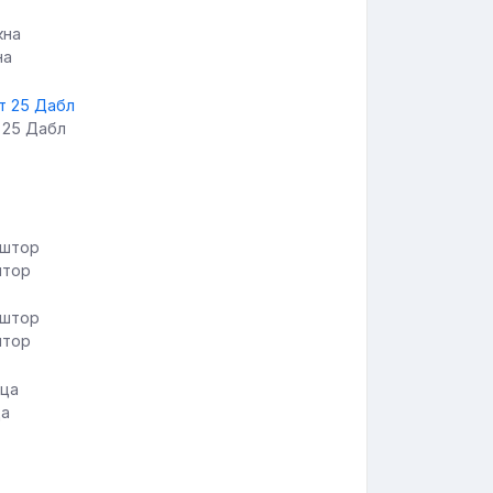
на
 25 Дабл
штор
штор
ца