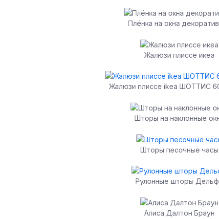
Плёнка на окна декорати
Жалюзи плиссе икеа
Жалюзи плиссе ikea ШОТТИС 60
Шторы на наклонные ок
Шторы песочные часы
Рулонные шторы Дельф
Алиса Далтон Браун