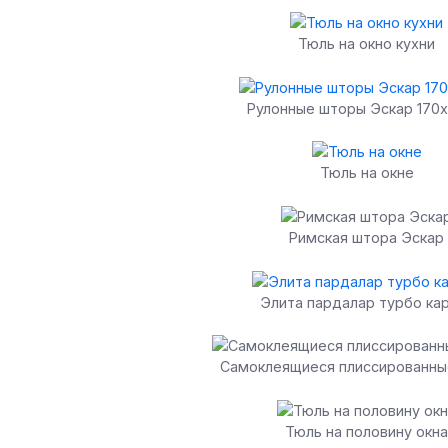
Тюль на окно кухни
Рулонные шторы Эскар 170х
Тюль на окне
Римская штора Эскар
Элита пардалар турбо ка
Самоклеящиеся плиссированны
Тюль на половину окна