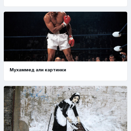
Мухаммед али картинки