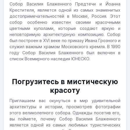
Собор Василия Блаженного Предтечи и Йоанна
Крестителя, является одной из самых знаменитых
достопримечательностей в Москве, Россия. Этот
собор особенно известен своими красочными
цветными куполами, которые создают яркую и
неповторимую архитектурную композицию. Собор
был построен в XVI веке по приказу Ивана Грозного и
служил важным храмом Московского кремля. В 1990
году Собор Василия Блаженного был включен в
список Всемирного наследия ЮНЕСКО.
Погрузитесь в мистическую
красоту
Приглашаем вас окунуться в мир удивительной
архитектуры и истории, просмотрев фотографии
этого великолепного собора. Однажды посетив его,
вы поймете, почему Собор Василия Блаженного
является одной из самых любимых туристических