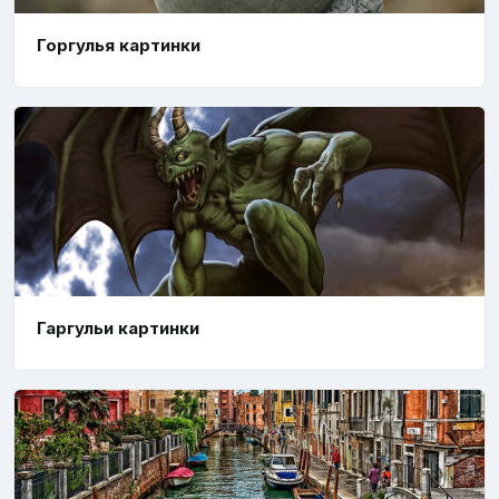
Горгулья картинки
Гаргульи картинки