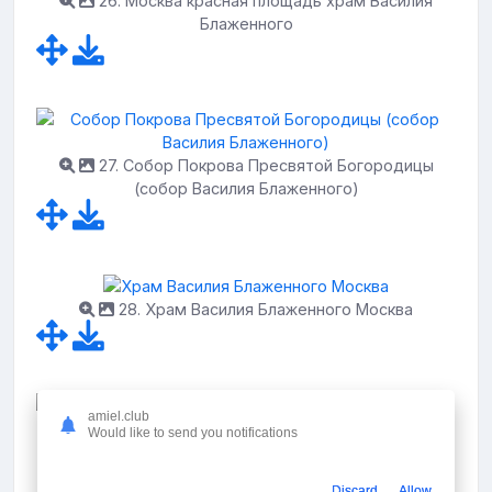
26. Москва красная площадь храм Василия
Блаженного
27. Собор Покрова Пресвятой Богородицы
(собор Василия Блаженного)
28. Храм Василия Блаженного Москва
amiel.club
Would like to send you notifications
29. Москва красная площадь храм Василия
Блаженного
Discard
Allow