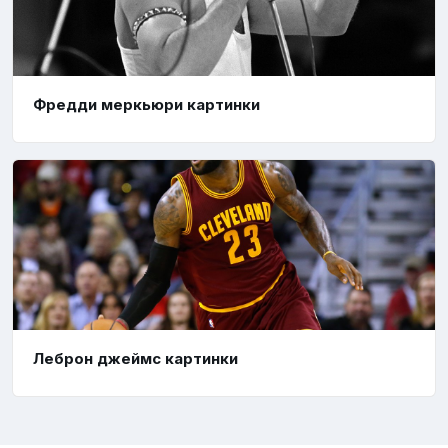
Фредди меркьюри картинки
Леброн джеймс картинки