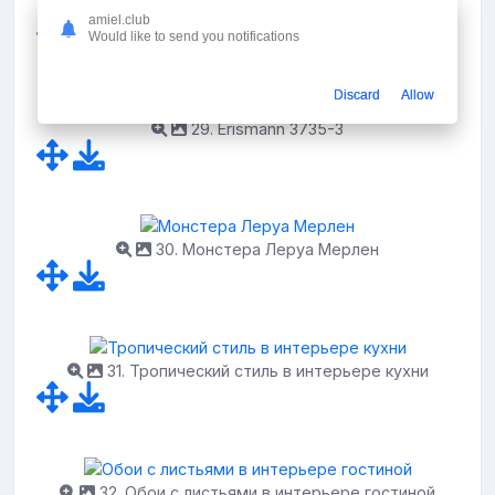
28. Обои с листьями в интерьере спальни
amiel.club
Would like to send you notifications
Discard
Allow
29. Erismann 3735-3
30. Монстера Леруа Мерлен
31. Тропический стиль в интерьере кухни
32. Обои с листьями в интерьере гостиной