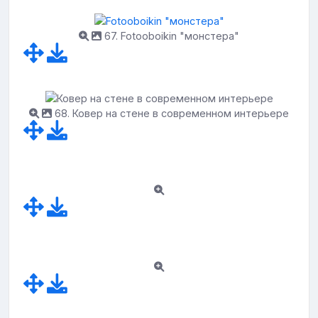
67. Fotooboikin "монстера"
68. Ковер на стене в современном интерьере