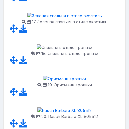
17. Зеленая спальня в стиле экостиль
18. Спальня в стиле тропики
19. Эрисманн тропики
20. Rasch Barbara XL 805512