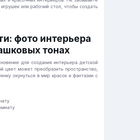
 игрушек или рабочий стол, чтобы создать
ти: фото интерьера
ашковых тонах
хновение для создания интерьера детской
вый цвет может преобразить пространство,
енку окунуться в мир красок и фантазии с
комнату