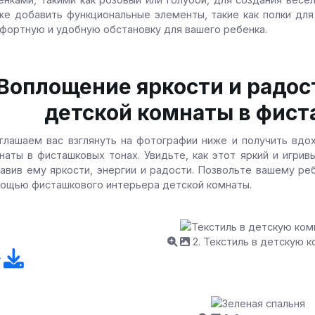
же добавить функциональные элементы, такие как полки для
фортную и удобную обстановку для вашего ребенка.
Воплощение яркости и радос
детской комнаты в фист
глашаем вас взглянуть на фотографии ниже и получить вдо
наты в фисташковых тонах. Увидьте, как этот яркий и игри
авив ему яркости, энергии и радости. Позвольте вашему реб
ощью фисташкового интерьера детской комнаты.
2. Текстиль в детскую 