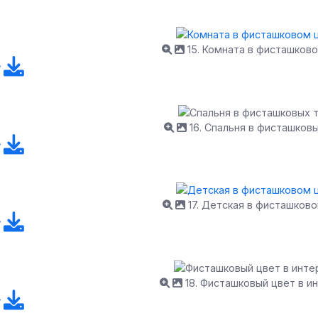
15. Комната в фисташков
16. Спальня в фисташков
17. Детская в фисташков
18. Фисташковый цвет в и