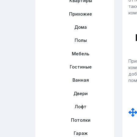
Квартиры
так
ком
Прихожие
Дома
Полы
Мебель
При
Гостиные
ком
доб
Ванная
пом
Двери
Лофт
Потолки
Гараж