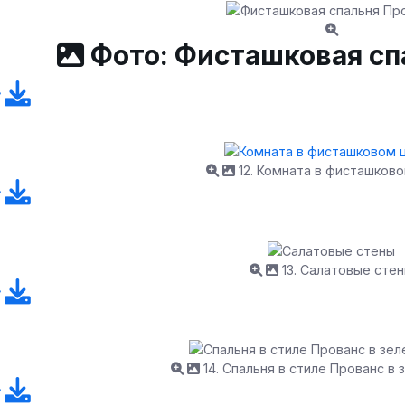
Фото: Фисташковая сп
12. Комната в фисташков
13. Салатовые сте
14. Спальня в стиле Прованс в 