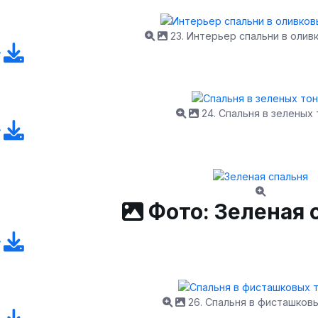
23. Интерьер спальни в олив
24. Спальня в зеленых 
Фото: Зеленая 
26. Спальня в фисташков