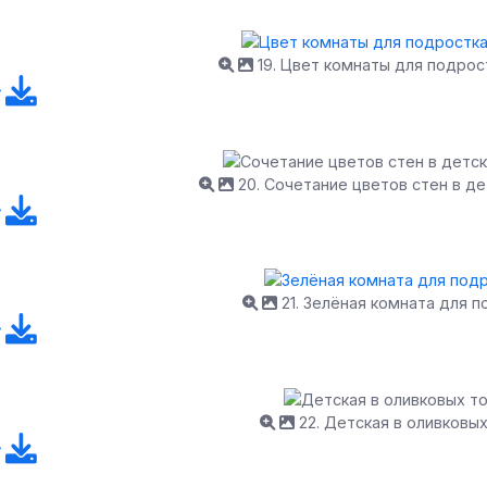
19. Цвет комнаты для подрос
20. Сочетание цветов стен в д
21. Зелёная комната для 
22. Детская в оливковых