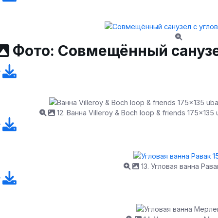
Фото: Совмещённый санузе
12. Ванна Villeroy & Boch loop & friends 175x135 
13. Угловая ванна Рава