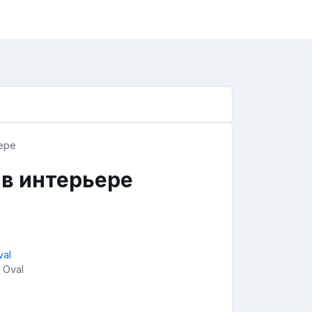
 в интерьере
 Oval