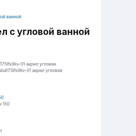
л с угловой ванной
uba175lfs9liv-01 акрил угловая
к 150