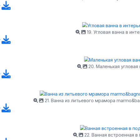
19. Угловая ванна в инт
20. Маленькая угловая 
21. Ванна из литьевого мрамора marmo&ba
22. Ванная встроенная в