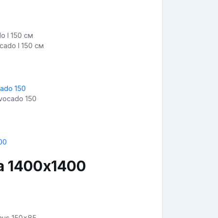
cado l 150 см
vocado 150
а 1400х1400