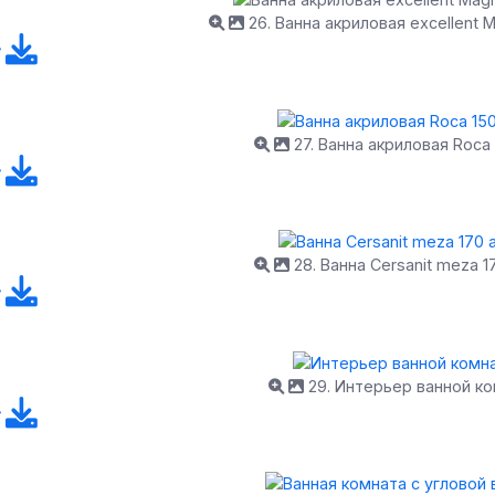
26. Ванна акриловая excellent 
27. Ванна акриловая Roca
28. Ванна Cersanit meza 1
29. Интерьер ванной к