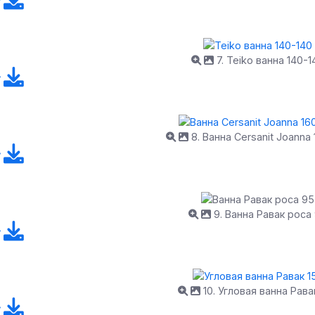
7. Teiko ванна 140-1
8. Ванна Cersanit Joanna
9. Ванна Равак роса
10. Угловая ванна Рава