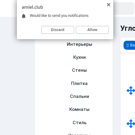
amiel.club
Would like to send you notifications
Угло
Discard
Allow
Главная
Интерьеры
Ва
Кухни
Стены
Плитка
Спальни
Комнаты
Стиль