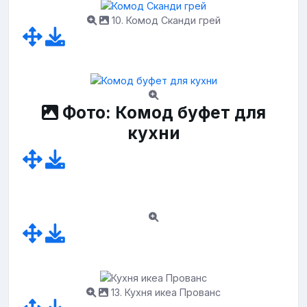
10. Комод Сканди грей
Фото: Комод буфет для
кухни
13. Кухня икеа Прованс