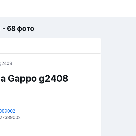
- 68 фото
а Gappo g2408
 27389002