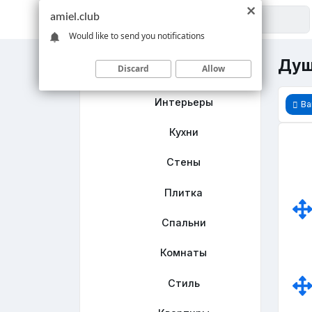
amiel.club
Would like to send you notifications
Душ
Discard
Allow
Главная
Интерьеры
Ва
Кухни
Стены
Плитка
Спальни
Комнаты
Стиль