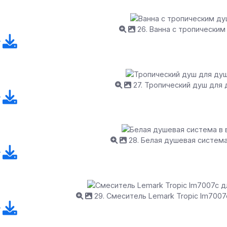
26. Ванна с тропически
27. Тропический душ для
28. Белая душевая система
29. Смеситель Lemark Tropic lm7007