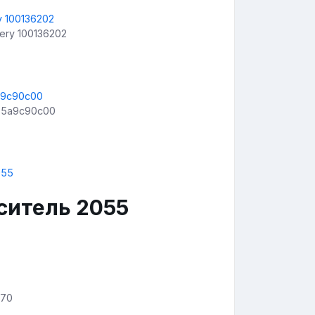
ery 100136202
 5a9c90c00
ситель 2055
-70