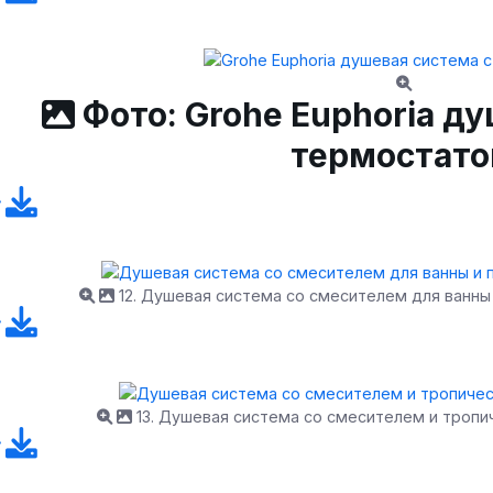
Фото: Grohe Euphoria ду
термостат
12. Душевая система со смесителем для ванны 
13. Душевая система со смесителем и тропи