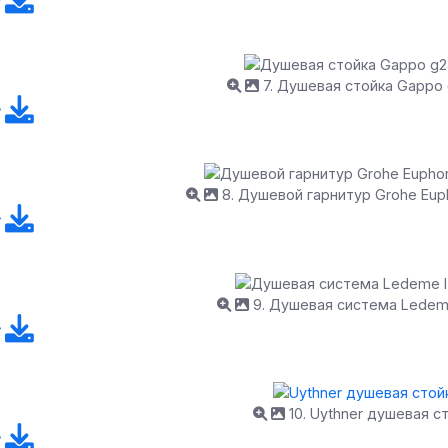
7. Душевая стойка Gappo
8. Душевой гарнитур Grohe Euph
9. Душевая система Ledem
10. Uythner душевая с