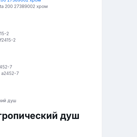
ta 200 27389002 хром
f2415-2
n a2452-7
 тропический душ