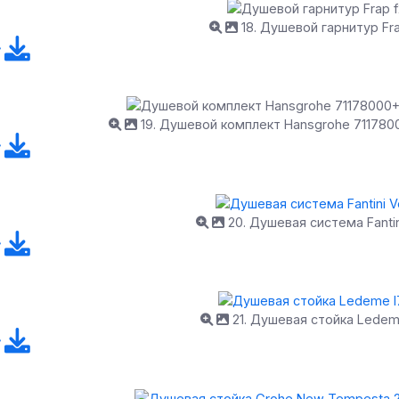
18. Душевой гарнитур Fra
19. Душевой комплект Hansgrohe 71178
20. Душевая система Fantin
21. Душевая стойка Ledem