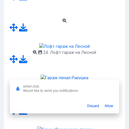
24. Лофт гараж на Лесной
amiel.club
Фото: Гараж пенал
Would like to send you notifications
Ракушка
Discard
Allow