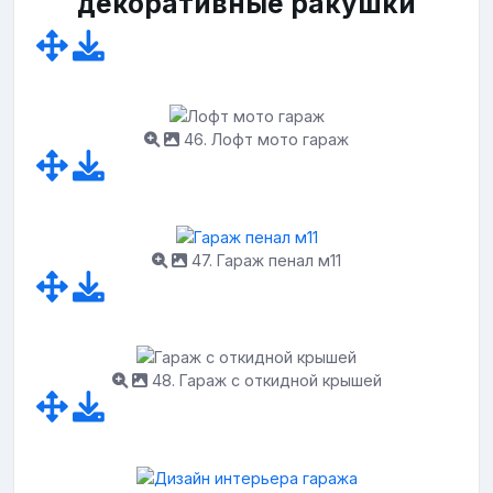
декоративные ракушки
46. Лофт мото гараж
47. Гараж пенал м11
48. Гараж с откидной крышей