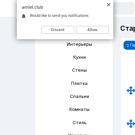
amiel.club
Would like to send you notifications
Ста
Discard
Allow
Главная
Интерьеры
Га
Кухни
Стены
Плитка
Спальни
Комнаты
Стиль