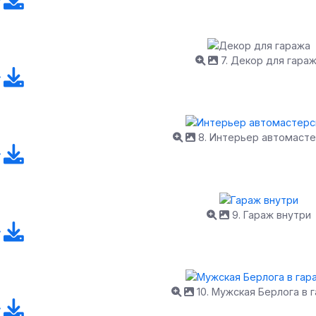
7. Декор для гара
8. Интерьер автомасте
9. Гараж внутри
10. Мужская Берлога в 