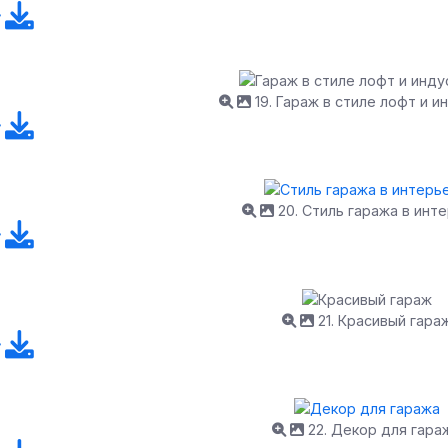
19. Гараж в стиле лофт и и
20. Стиль гаража в инт
21. Красивый гара
22. Декор для гара