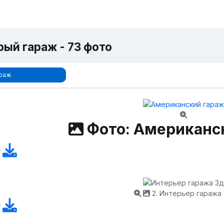
рый гараж - 73 фото
раж
Фото: Американс
2. Интерьер гаража