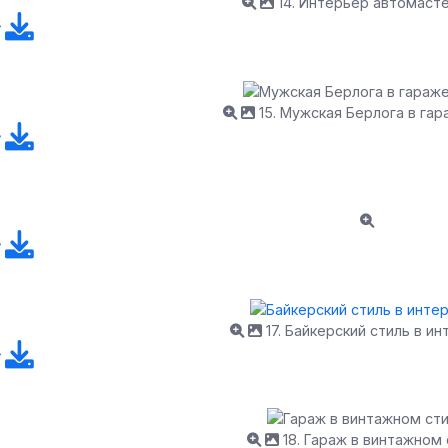
14. Интерьер автомаст
15. Мужская Берлога в га
17. Байкерский стиль в и
18. Гараж в винтажном 