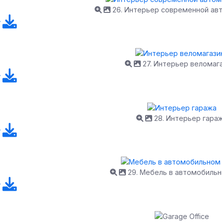
26. Интерьер современной ав
27. Интерьер веломаг
28. Интерьер гара
29. Мебель в автомобильн