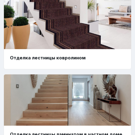
Отделка лестницы ковролином
Отделка лестницы ламинатом в частном доме