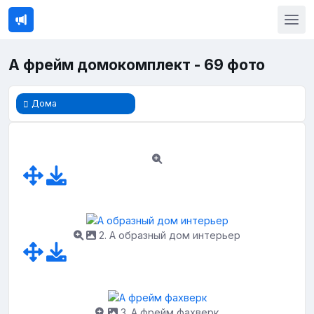
А фрейм домокомплект - 69 фото
Дома
2. А образный дом интерьер
3. А фрейм фахверк