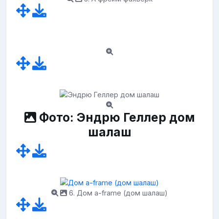
Фото: Эндрю Геллер дом
шалаш
6. Дом a-frame (дом шалаш)