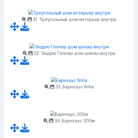
31. Треугольный дом интерьер внутри
32. Эндрю Геллер дом шалаш внутри
33. Барнхаус finha
34. Барнхаус 200м