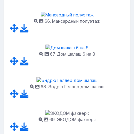
66. Мансардный полуэтаж
67. Дом шалаш 6 на 8
68. Эндрю Геллер дом шалаш
69. ЭКОДОМ фахверк