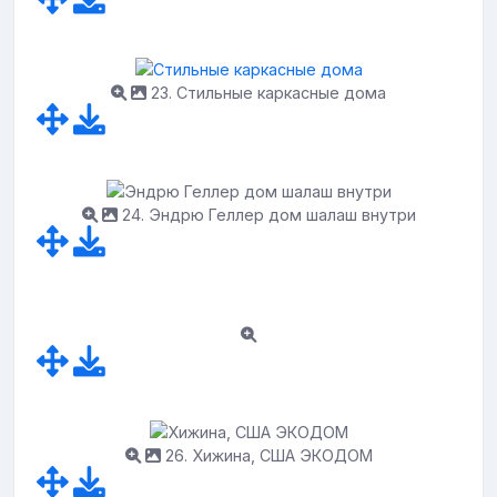
23. Стильные каркасные дома
24. Эндрю Геллер дом шалаш внутри
26. Хижина, США ЭКОДОМ