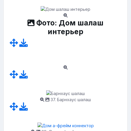
Фото: Дом шалаш
интерьер
37. Барнхаус шалаш