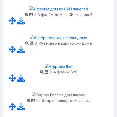
7. А фрейм дом из СИП панелей
8. Интерьер в каркасном доме
9. А фрейм 6х6
10. Эндрю Геллер дом шалаш