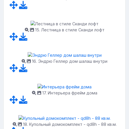
15. Лестница в стиле Сканди лофт
16. Эндрю Геллер дом шалаш внутри
17. Интерьера фрейм дома
18. Купольный домокомплект - qd8h - 88 кв.м.