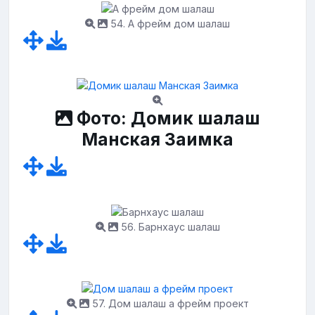
54. А фрейм дом шалаш
Фото: Домик шалаш
Манская Заимка
56. Барнхаус шалаш
57. Дом шалаш а фрейм проект