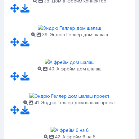
38. Дом а-фрейм коннектор
39. Эндрю Геллер дом шалаш
40. А фрейм дом шалаш
41. Эндрю Геллер дом шалаш проект
42. А фрейм 6 на 6