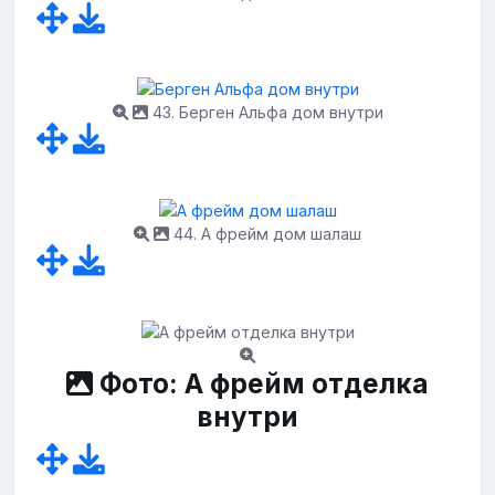
43. Берген Альфа дом внутри
44. А фрейм дом шалаш
Фото: А фрейм отделка
внутри