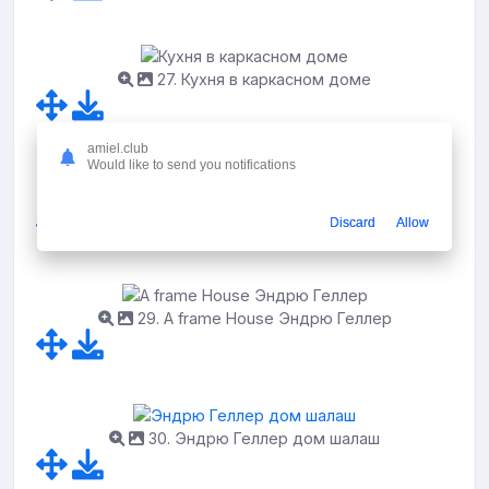
27. Кухня в каркасном доме
amiel.club
Would like to send you notifications
28. Южная усадьба экопоселок
Discard
Allow
29. A frame House Эндрю Геллер
30. Эндрю Геллер дом шалаш