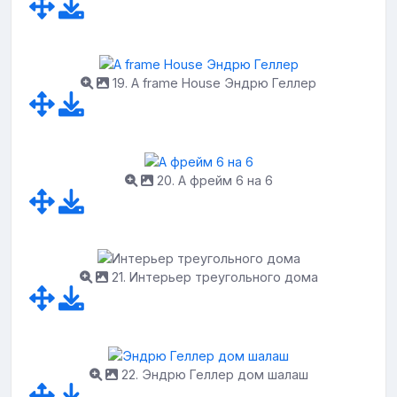
19. A frame House Эндрю Геллер
20. А фрейм 6 на 6
21. Интерьер треугольного дома
22. Эндрю Геллер дом шалаш