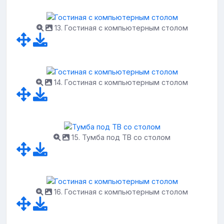
13. Гостиная с компьютерным столом
14. Гостиная с компьютерным столом
15. Тумба под ТВ со столом
16. Гостиная с компьютерным столом