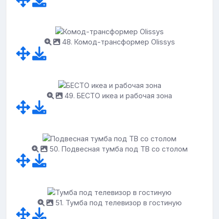
48. Комод-трансформер Olissys
49. БЕСТО икеа и рабочая зона
50. Подвесная тумба под ТВ со столом
51. Тумба под телевизор в гостиную