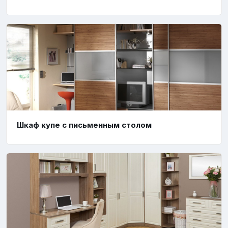
Шкаф купе с письменным столом