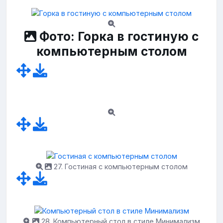
Фото: Горка в гостиную с
компьютерным столом
27. Гостиная с компьютерным столом
28. Компьютерный стол в стиле Минимализм