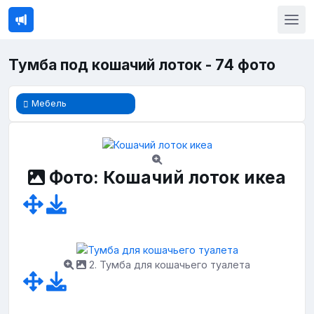
Тумба под кошачий лоток - 74 фото
Мебель
Фото: Кошачий лоток икеа
2. Тумба для кошачьего туалета