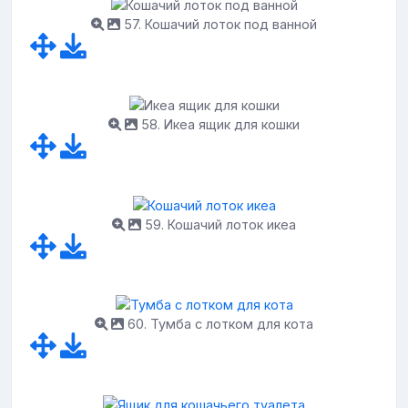
57. Кошачий лоток под ванной
58. Икеа ящик для кошки
59. Кошачий лоток икеа
60. Тумба с лотком для кота