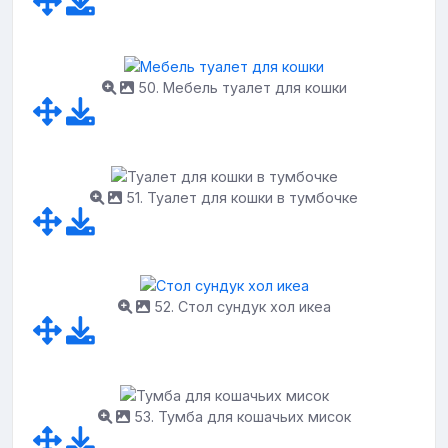
50. Мебель туалет для кошки
51. Туалет для кошки в тумбочке
52. Стол сундук хол икеа
53. Тумба для кошачьих мисок