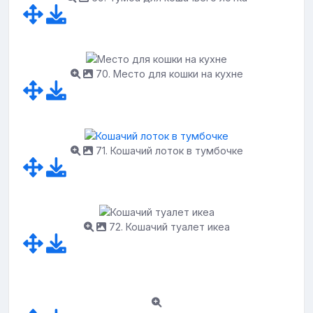
70. Место для кошки на кухне
71. Кошачий лоток в тумбочке
72. Кошачий туалет икеа