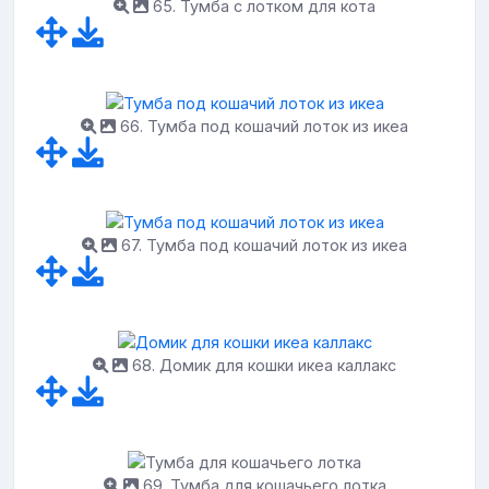
65. Тумба с лотком для кота
66. Тумба под кошачий лоток из икеа
67. Тумба под кошачий лоток из икеа
68. Домик для кошки икеа каллакс
69. Тумба для кошачьего лотка