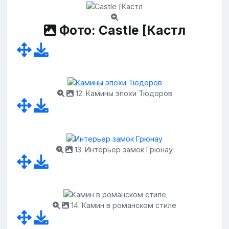
Фото: Castle [Кастл
12. Камины эпохи Тюдоров
13. Интерьер замок Грюнау
14. Камин в романском стиле