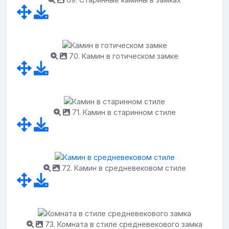
70. Камин в готическом замке
71. Камин в старинном стиле
72. Камин в средневековом стиле
73. Комната в стиле средневекового замка