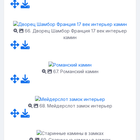
66. Дворец Шамбор Франция 17 век интерьер
камин
67. Романский камин
68. Мейдерслот замок интерьер
69. Старинные камины в замках