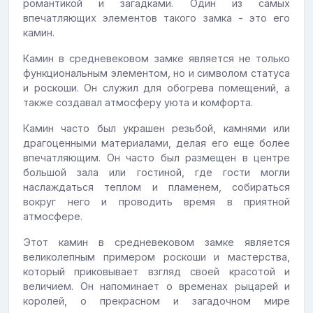
романтикой и загадками. Один из самых
впечатляющих элементов такого замка - это его
камин.
Камин в средневековом замке является не только
функциональным элементом, но и символом статуса
и роскоши. Он служил для обогрева помещений, а
также создавал атмосферу уюта и комфорта.
Камин часто был украшен резьбой, камнями или
драгоценными материалами, делая его еще более
впечатляющим. Он часто был размещен в центре
большой зала или гостиной, где гости могли
наслаждаться теплом и пламенем, собираться
вокруг него и проводить время в приятной
атмосфере.
Этот камин в средневековом замке является
великолепным примером роскоши и мастерства,
который приковывает взгляд своей красотой и
величием. Он напоминает о временах рыцарей и
королей, о прекрасном и загадочном мире