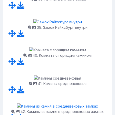
39. Замок Райхсбург внутри
40. Комната с горящим камином
41. Камины средневековья
42. Камины из камня в средневековых замках