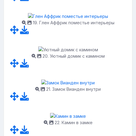
19. Глен Аффрик поместье интерьеры
20. Уютный домик с камином
21. Замок Вианден внутри
22. Камин в замке