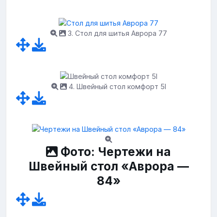
3. Стол для шитья Аврора 77
4. Швейный стол комфорт 5l
Фото: Чертежи на
Швейный стол «Аврора —
84»