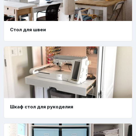
Стол для швеи
Шкаф стол для рукоделия