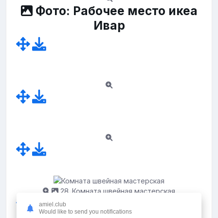
Фото: Рабочее место икеа
Ивар
28. Комната швейная мастерская
amiel.club
Would like to send you notifications