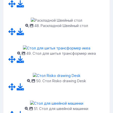
48. Раскладной Швейный стол
49. Стол для шитья трансформер икеа
50. Стол Risko drawing Desk
51. Стол для швейной машинки