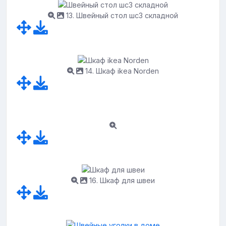
13. Швейный стол шс3 складной
14. Шкаф ikea Norden
16. Шкаф для швеи