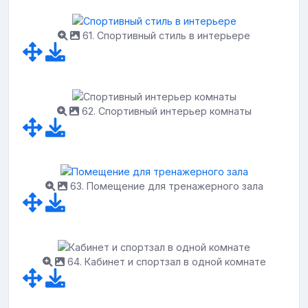
61. Спортивный стиль в интерьере
62. Спортивный интерьер комнаты
63. Помещение для тренажерного зала
64. Кабинет и спортзал в одной комнате