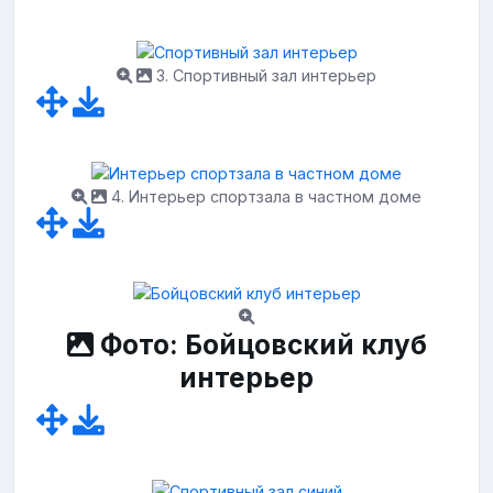
3. Спортивный зал интерьер
4. Интерьер спортзала в частном доме
Фото: Бойцовский клуб
интерьер