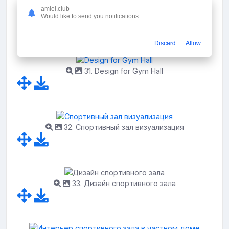
amiel.club
30. Спортивный зал в доме
Would like to send you notifications
Discard
Allow
31. Design for Gym Hall
32. Спортивный зал визуализация
33. Дизайн спортивного зала