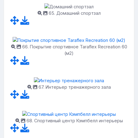
65. Домашний спортзал
66. Покрытие спортивное Taraflex Recreation 60
(м2)
67. Интерьер тренажерного зала
68. Спортивный центр Кэмпбелл интерьеры