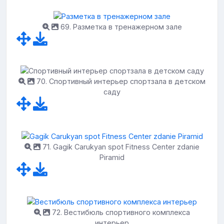
69. Разметка в тренажерном зале
70. Спортивный интерьер спортзала в детском
саду
71. Gagik Carukyan spot Fitness Center zdanie
Piramid
72. Вестибюль спортивного комплекса
интерьер