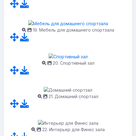
19. Мебель для домашнего спортзала
20. Спортивный зал
21. Домашний спортзал
22. Интерьер для Финес зала