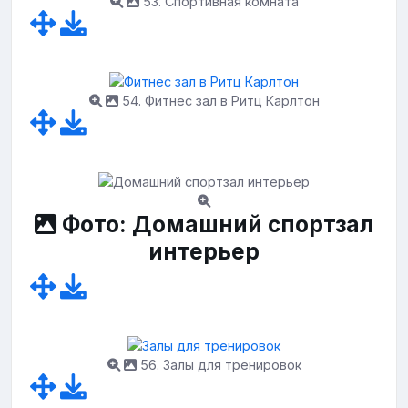
53. Спортивная комната
54. Фитнес зал в Ритц Карлтон
Фото: Домашний спортзал
интерьер
56. Залы для тренировок