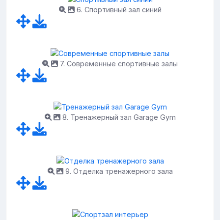
6. Спортивный зал синий
7. Современные спортивные залы
8. Тренажерный зал Garage Gym
9. Отделка тренажерного зала