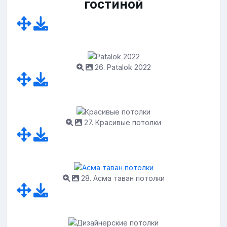
гостиной
26. Patalok 2022
27. Красивые потолки
28. Асма таван потолки