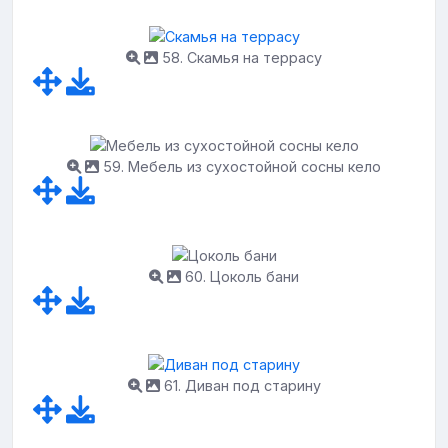
58. Скамья на террасу
59. Мебель из сухостойной сосны кело
60. Цоколь бани
61. Диван под старину