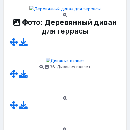
Фото: Деревянный диван
для террасы
36. Диван из паллет