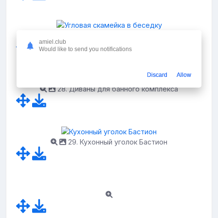
27. Угловая скамейка в беседку
amiel.club
Would like to send you notifications
Discard
Allow
28. Диваны для банного комплекса
29. Кухонный уголок Бастион