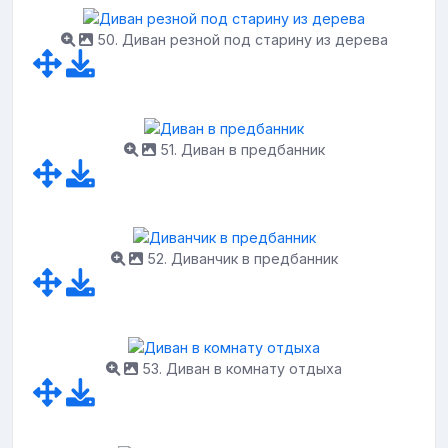
50. Диван резной под старину из дерева
51. Диван в предбанник
52. Диванчик в предбанник
53. Диван в комнату отдыха