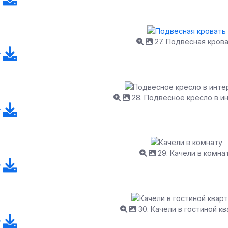
27. Подвесная кров
28. Подвесное кресло в и
29. Качели в комна
30. Качели в гостиной к