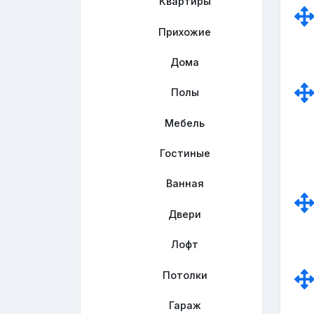
Квартиры
Прихожие
Дома
Полы
Мебель
Гостиные
Ванная
Двери
Лофт
Потолки
Гараж