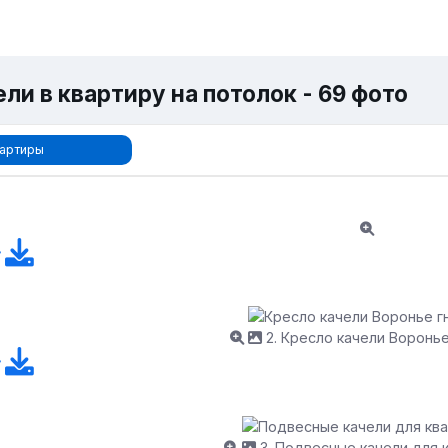
ли в квартиру на потолок - 69 фото
артиры
2. Кресло качели Воронь
3. Подвесные качели для 