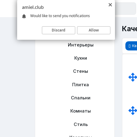
amiel.club
Would like to send you notifications
Каче
Discard
Allow
Главная
Интерьеры
Кв
Кухни
Стены
Плитка
Спальни
Комнаты
Стиль