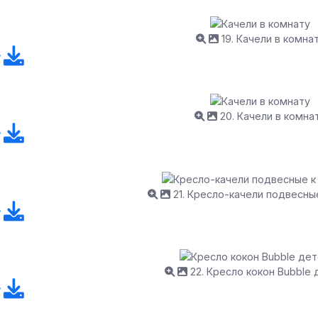
19. Качели в комна
20. Качели в комна
21. Кресло-качели подвесны
22. Кресло кокон Bubble 