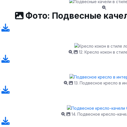
Фото: Подвесные качел
12. Кресло кокон в стил
13. Подвесное кресло в и
14. Подвесное кресло-каче