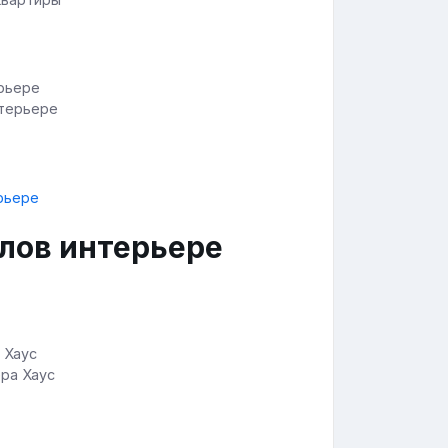
нтерьере
лов интерьере
ра Хаус