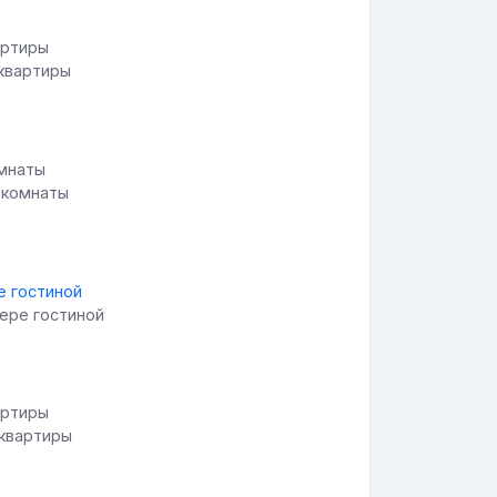
 квартиры
 комнаты
ьере гостиной
 квартиры