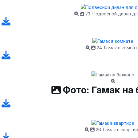
23. Подвесной диван дл
24. Гамак в комнат
Фото: Гамак на
26. Гамак в кварти