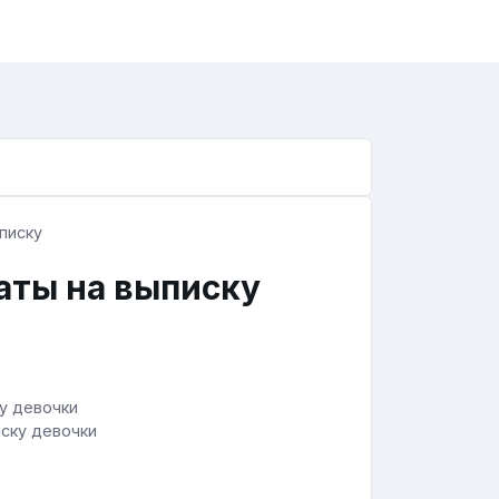
аты на выписку
иску девочки