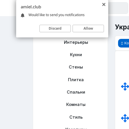
amiel.club
Would like to send you notifications
Укр
Discard
Allow
Главная
Интерьеры
Ко
Кухни
Стены
Плитка
Спальни
Комнаты
Стиль