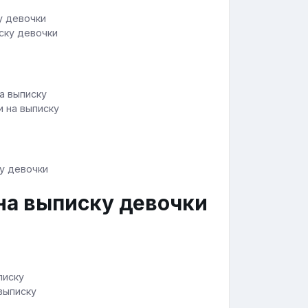
ску девочки
 на выписку
на выписку девочки
выписку