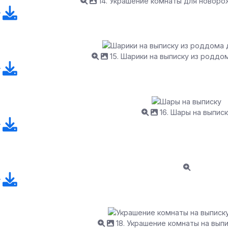
14. Украшение комнаты для новоро
15. Шарики на выписку из роддо
16. Шары на выписк
18. Украшение комнаты на вып