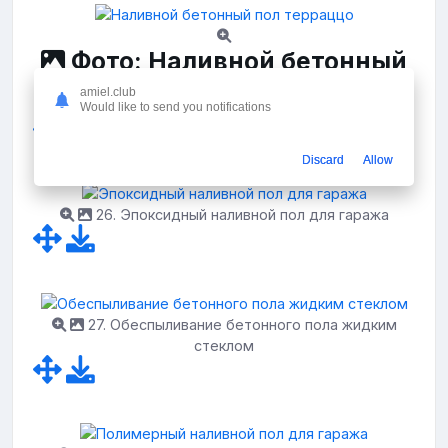
Фото: Наливной бетонный
пол терраццо
amiel.club
Would like to send you notifications
Discard
Allow
26. Эпоксидный наливной пол для гаража
27. Обеспыливание бетонного пола жидким
стеклом