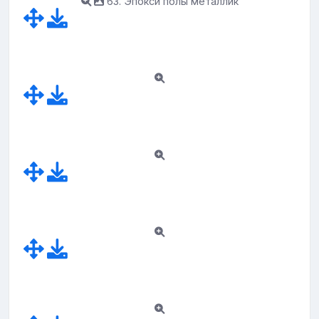
63. Эпокси полы металлик