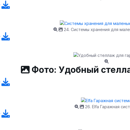
24. Системы хранения для мале
Фото: Удобный стелл
26. Elfa Гаражная сис