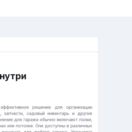
внутри
эффективное решение для организации
, запчасти, садовый инвентарь и другие
нения для гаража обычно включают полки,
нах или потолке. Они доступны в различных
 решение для любого гаража. Установка