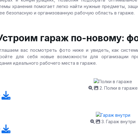
темы хранения помогает легко найти нужные предметы, защи
ее безопасную и организованную рабочую область в гараже.
Устроим гараж по-новому: ф
глашаем вас посмотреть фото ниже и увидеть, как систем
ройте для себя новые возможности для организации пр
дания идеального рабочего места в гараже.
2. Полки в гараже
3. Гараж внутри