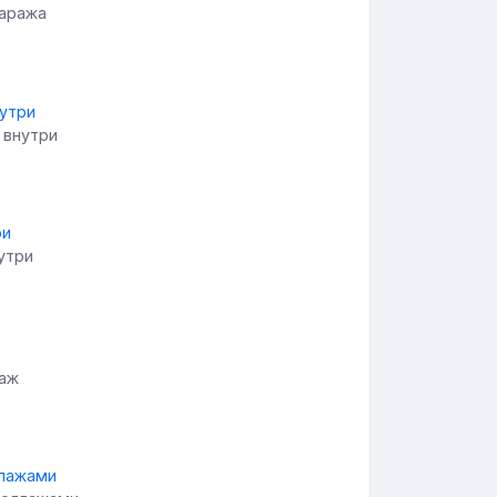
гаража
 внутри
утри
раж