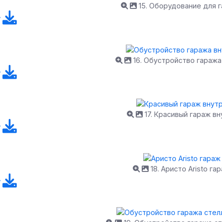
15. Оборудование для 
16. Обустройство гаража
17. Красивый гараж вн
18. Аристо Aristo га