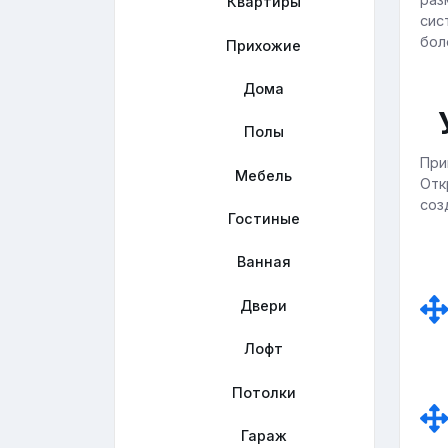
Квартиры
сис
бол
Прихожие
Дома
Полы
При
Мебель
Отк
соз
Гостиные
Ванная
Двери
Лофт
Потолки
Гараж