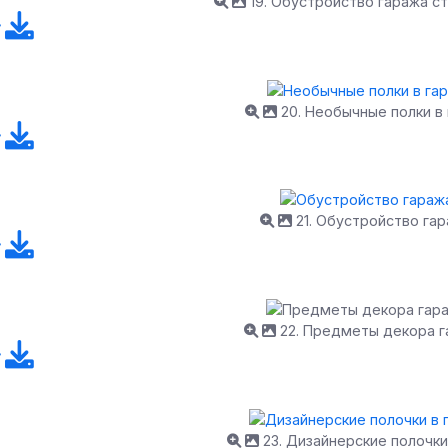
19. Обустройство гаража с
20. Необычные полки в
21. Обустройство га
22. Предметы декора 
23. Дизайнерские полочки