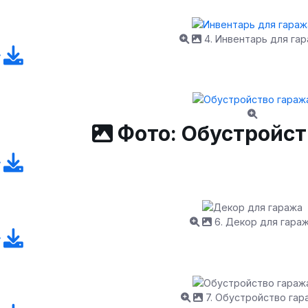
4. Инвентарь для га
Фото: Обустройст
6. Декор для гара
7. Обустройство гар