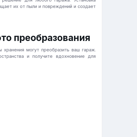
щает их от пыли и повреждений и создает
ото преобразования
ы хранения могут преобразить ваш гараж.
остранства и получите вдохновение для