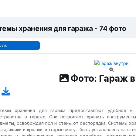
темы хранения для гаража - 74 фото
раж
Фото: Гараж 
темы хранения для гаража предоставляют удобное и 
странства в гараже. Они позволяют хранить инструменты
дметы, освобождая пол и стены от беспорядка. Системы хра
фы, ящики и крючки, которые могут быть установлены на сте
мерах и конфигурациях, позволяя подобрать оптимальное