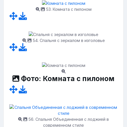
53. Комната с пилоном
54. Спальня с зеркалом в изголовье
Фото: Комната с пилоном
56. Спальня Объединенная с лоджией в
современном стиле