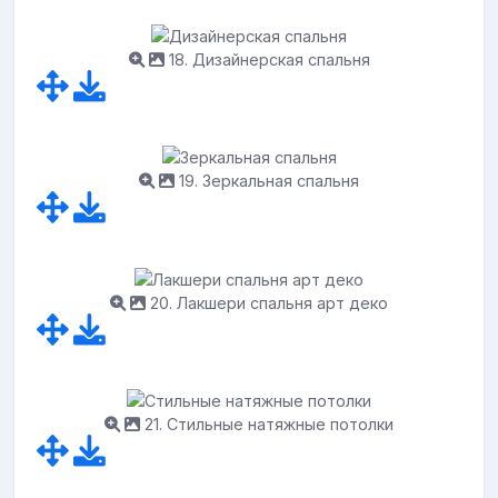
18. Дизайнерская спальня
19. Зеркальная спальня
20. Лакшери спальня арт деко
21. Стильные натяжные потолки