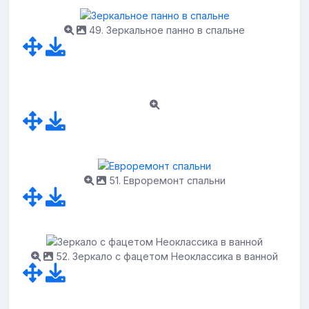
49. Зеркальное панно в спальне
51. Евроремонт спальни
52. Зеркало с фацетом Неоклассика в ванной