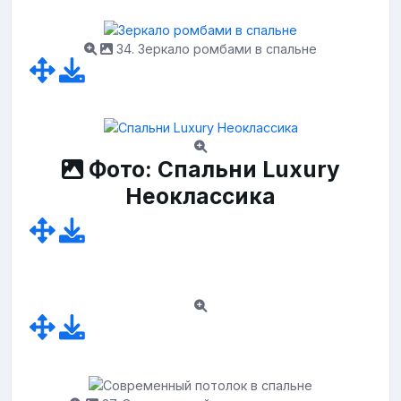
34. Зеркало ромбами в спальне
Фото: Спальни Luxury
Неоклассика