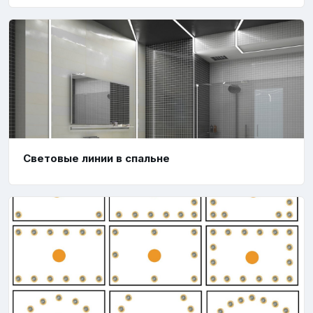
Световые линии в спальне