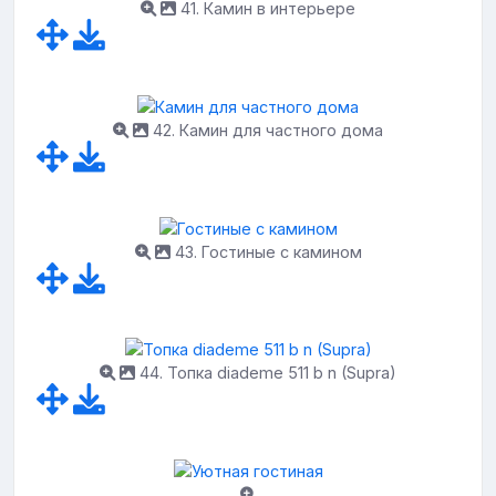
41. Камин в интерьере
42. Камин для частного дома
43. Гостиные с камином
44. Топка diademe 511 b n (Supra)