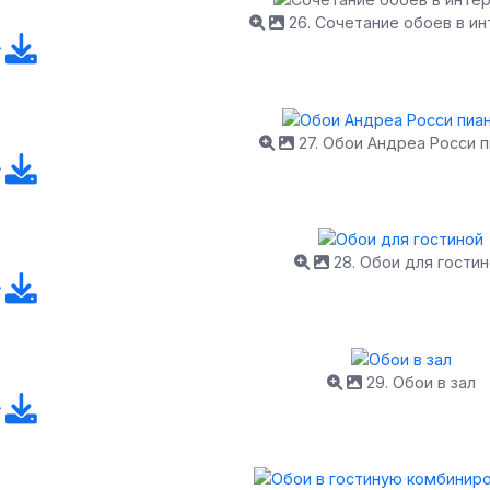
26. Сочетание обоев в и
27. Обои Андреа Росси 
28. Обои для гости
29. Обои в зал