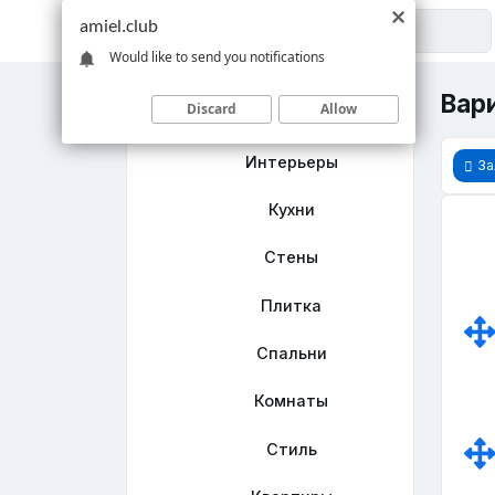
amiel.club
Would like to send you notifications
Вари
Discard
Allow
Главная
Интерьеры
За
Кухни
Стены
Плитка
Спальни
Комнаты
Стиль