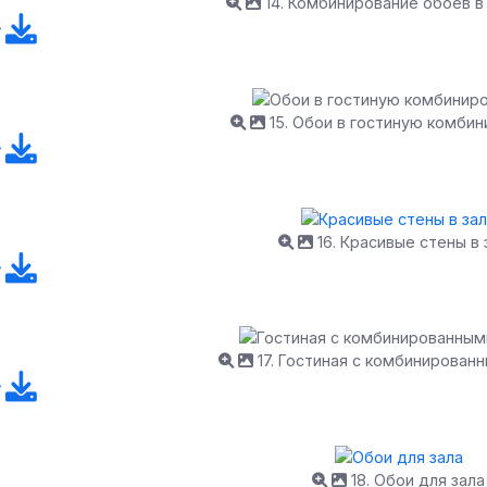
14. Комбинирование обоев в
15. Обои в гостиную комби
16. Красивые стены в 
17. Гостиная с комбинирован
18. Обои для зала