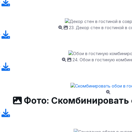
23. Декор стен в гостиной в
24. Обои в гостиную комби
Фото: Скомбинировать 