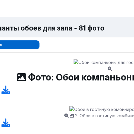
анты обоев для зала - 81 фото
л
Фото: Обои компаньон
2. Обои в гостиную комбин