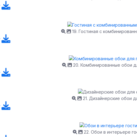
19. Гостиная с комбинирован
20. Комбинированные обои д
21. Дизайнерские обои д
22. Обои в интерьере г