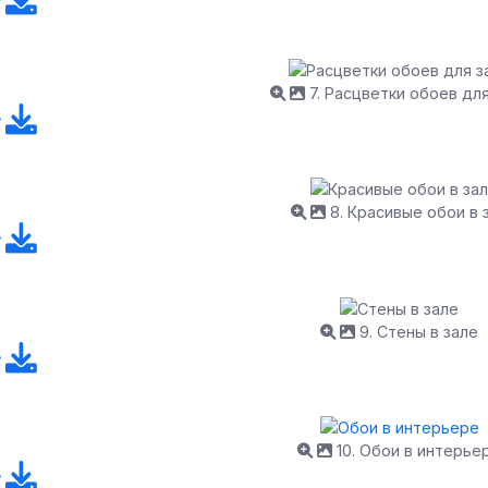
7. Расцветки обоев для
8. Красивые обои в 
9. Стены в зале
10. Обои в интерье