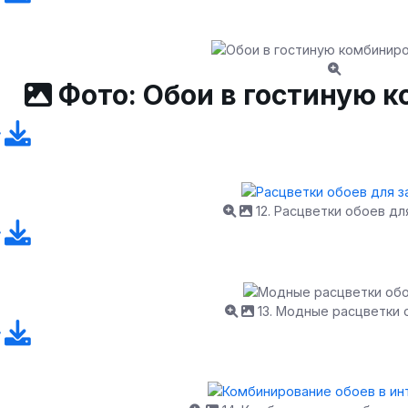
Фото: Обои в гостиную 
12. Расцветки обоев дл
13. Модные расцветки 