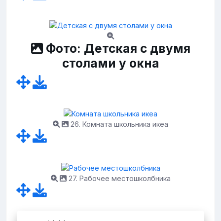
Фото: Детская с двумя
столами у окна
26. Комната школьника икеа
27. Рабочее местошколбника