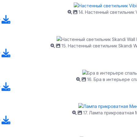
14. Настенный светильник V
15. Настенный светильник Skandi Wal
16. Бра в интерьере сп
17. Лампа прикроватная