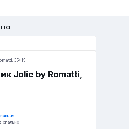
ото
 Jolie by Romatti,
в спальне