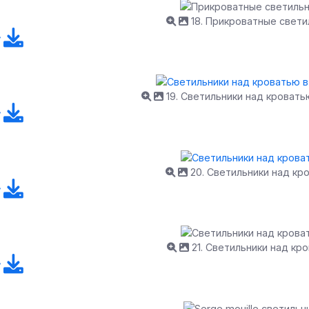
18. Прикроватные свети
19. Светильники над кровать
20. Светильники над кр
21. Светильники над кр