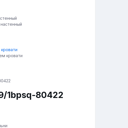
 настенный
ьем кровати
9/1bpsq-80422