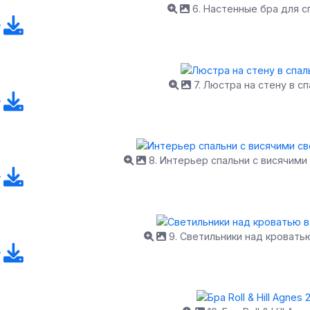
6. Настенные бра для с
7. Люстра на стену в с
8. Интерьер спальни с висячими
9. Светильники над кровать