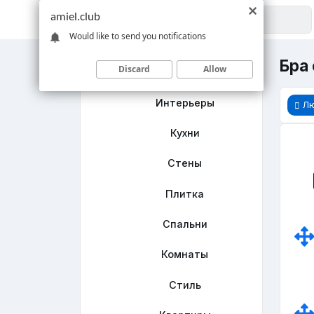
amiel.club
Would like to send you notifications
Бра 
Discard
Allow
Главная
Интерьеры
Л
Кухни
Стены
Плитка
Спальни
Комнаты
Стиль