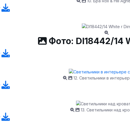
10. Бра Roll & Hill Agn
Фото: Dl18442/14 W
12. Светильники в интерьер
13. Светильники над кр