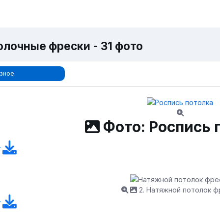
олочные фрески - 31 фото
зное
Фото: Роспись 
2. Натяжной потолок ф