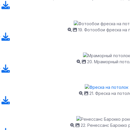
19. Фотообои фреска на 
20. Мраморный пото
21. Фреска на потол
22. Ренессанс Барокко 