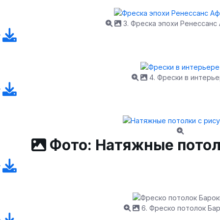
3. Фреска эпохи Ренессанс
4. Фрески в интерь
Фото: Натяжные потол
6. Фреско потолок Ба