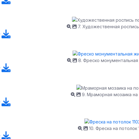
7. Художественная роспись
8. Фреско монументальная
9. Мраморная мозаика на
10. Фреска на потолок 