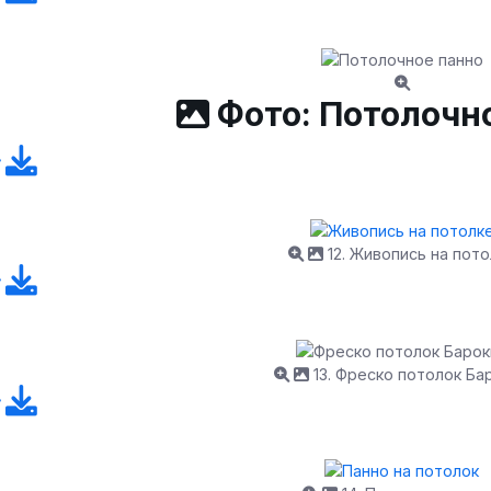
Фото: Потолочн
12. Живопись на пото
13. Фреско потолок Ба