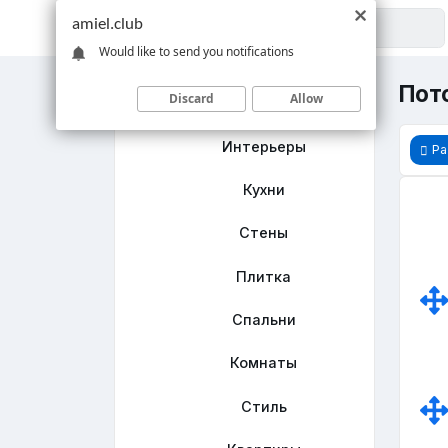
amiel.club
Would like to send you notifications
Пот
Discard
Allow
Главная
Интерьеры
Ра
Кухни
Стены
Плитка
Спальни
Комнаты
Стиль