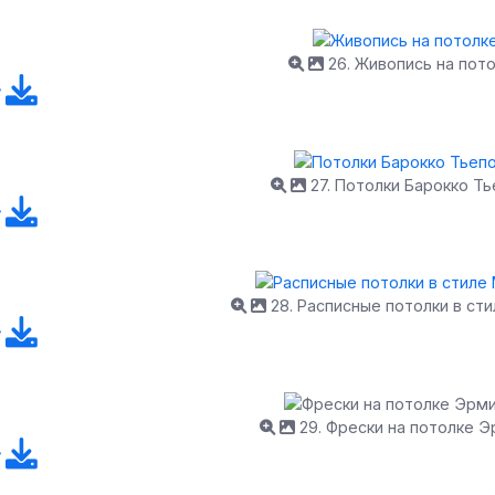
26. Живопись на пот
27. Потолки Барокко Т
28. Расписные потолки в ст
29. Фрески на потолке 