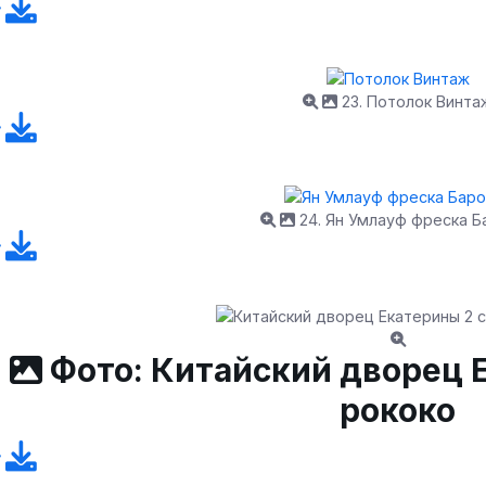
23. Потолок Винта
24. Ян Умлауф фреска Б
Фото: Китайский дворец 
рококо