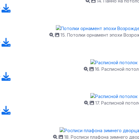
14. Панно на потол
15. Потолки орнамент эпохи Возро
16. Расписной потол
17. Расписной потол
18. Росписи плафона зимнего дв