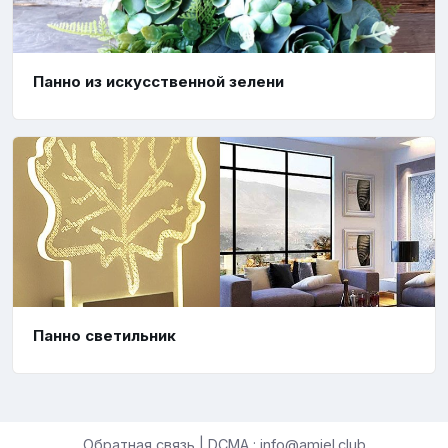
Панно из искусственной зелени
Панно светильник
Обратная связь | DCMA : info@amiel.club