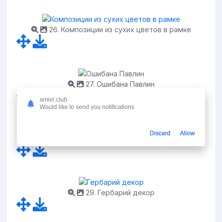
26. Композиции из сухих цветов в рамке
27. Ошибана Павлин
amiel.club
Would like to send you notifications
Discard
Allow
28. Флористический коллаж
29. Гербарий декор