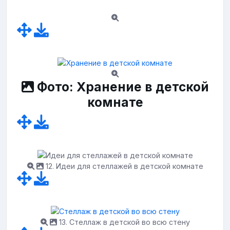
Фото: Хранение в детской
комнате
12. Идеи для стеллажей в детской комнате
13. Стеллаж в детской во всю стену