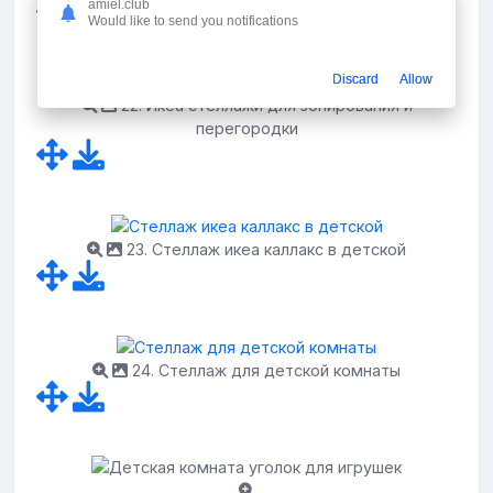
amiel.club
Would like to send you notifications
Discard
Allow
22. Икеа стеллажи для зонирования и
перегородки
23. Стеллаж икеа каллакс в детской
24. Стеллаж для детской комнаты