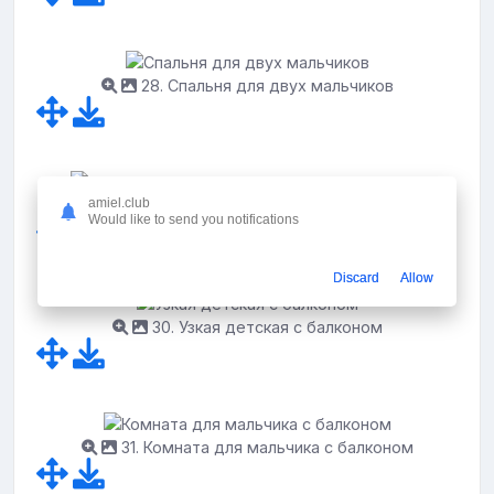
28. Спальня для двух мальчиков
amiel.club
29. Прямоугольная детская для двух девочек
Would like to send you notifications
Discard
Allow
30. Узкая детская с балконом
31. Комната для мальчика с балконом