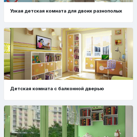
Узкая детская комната для двоих разнополых
Детская комната с балконной дверью