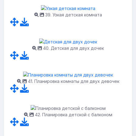
39. Узкая детская комната
40. Детская для двух дочек
41. Планировка комнаты для двух девочек
42. Планировка детской с балконом